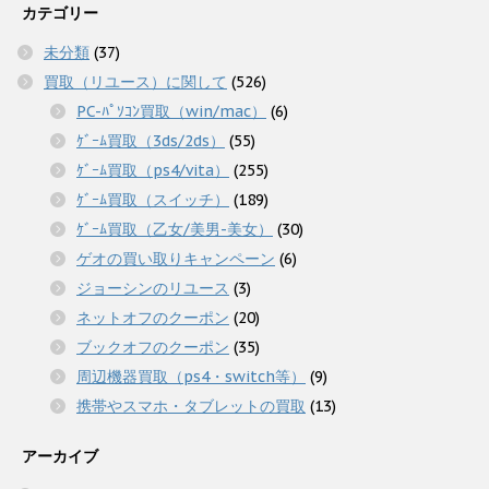
カテゴリー
未分類
(37)
買取（リユース）に関して
(526)
PC-ﾊﾟｿｺﾝ買取（win/mac）
(6)
ｹﾞｰﾑ買取（3ds/2ds）
(55)
ｹﾞｰﾑ買取（ps4/vita）
(255)
ｹﾞｰﾑ買取（スイッチ）
(189)
ｹﾞｰﾑ買取（乙女/美男-美女）
(30)
ゲオの買い取りキャンペーン
(6)
ジョーシンのリユース
(3)
ネットオフのクーポン
(20)
ブックオフのクーポン
(35)
周辺機器買取（ps4・switch等）
(9)
携帯やスマホ・タブレットの買取
(13)
アーカイブ