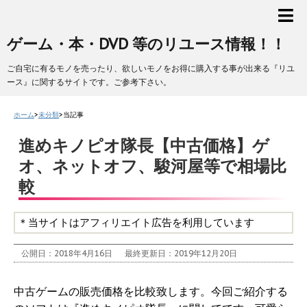
ゲーム・本・DVD 等のリユース情報！！
ご自宅に有るモノを売ったり、欲しいモノをお得に購入する事が出来る『リユ
ース』に関するサイトです。ご参考下さい。
ホーム
>
未分類
>
当記事
進めキノピオ隊長【中古価格】ゲ
オ、ネットオフ、駿河屋等で相場比
較
＊当サイトはアフィリエイト広告を利用しています
公開日：2018年4月16日
最終更新日：2019年12月20日
中古ゲームの販売価格を比較致します。今回ご紹介する