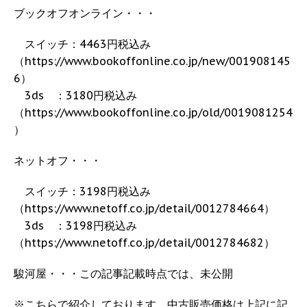
ブックオフオンライン・・・
スイッチ：4463円税込み
（https://www.bookoffonline.co.jp/new/001908145
6）
3ds ：3180円税込み
（https://www.bookoffonline.co.jp/old/0019081254
）
ネットオフ・・・
スイッチ：3198円税込み
（https://www.netoff.co.jp/detail/0012784664）
3ds ：3198円税込み
（https://www.netoff.co.jp/detail/0012784682）
駿河屋・・・この記事記載時点では、未公開
※こちらで紹介しております、中古販売価格は上記に記