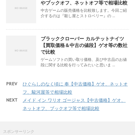
やブックオフ、ネットオフ等で相場比較
中古ゲームの販売価格を比較致します。今回ご紹
介するのは『殺し屋とストロベリー』の ...
ブラッククローバー カルテットナイツ
【買取価格＆中古の値段】ゲオ等の数社
で比較
ゲームソフトの買い取り価格、及び中古品のお値
段に関する比較を行ってみたいと思いま ...
PREV
ひぐらしのなく頃に 奉【中古価格】ゲオ、ネットオ
フ、駿河屋等で相場比較
NEXT
メイド イン ワリオ ゴージャス【中古価格】ゲオ、
ネットオフ、ブックオフ等で相場比較
スポンサーリンク