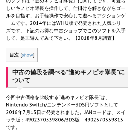
のソフトは『進めキノピオ隊長』に関してです。可愛ら
しいキノピオ隊長を操作して、仕掛けを解きながらゴー
ルを目指す、お手軽操作で安心して遊べるアクションゲ
ームです。2014年にはWii U版で発売された人気シリー
ズです。下記のお得な中古ショップでこのソフトを入手
して、是非遊んでみて下さい。【2018年8月調査】
目次
[
show
]
中古の値段を調べる”進めキノピオ隊長”に
ついて
今回中古価格を比較する”進めキノピオ隊長”は、
Nintendo Switch/ニンテンドー3DS用ソフトとして
2018年7月13日に発売されました。JANコードは、スイ
ッチ版：4902370539806/3DS版：4902370539813
です。