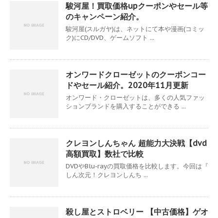
駿河屋！買取価格upクーポンやセール等
のキャンペーン紹介。
駿河屋(スルガヤ)は、ネットにて本や漫画(コミッ
ク)にCD/DVD、ゲームソフト ...
オンワードクローゼットのクーポンコー
ドやセール紹介。2020年11月更新
オンワード・クローゼットは、多くの人気ファッ
ションブランドを購入することができる ...
クレヨンしんちゃん 超能力大決戦【dvd
高額買取】数社で比較
DVDやBlu-rayの買取価格を比較します。今回は『
しん次元！クレヨンしんち ...
殺し屋とストロベリー 【中古価格】ゲオ