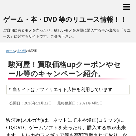
ゲーム・本・DVD 等のリユース情報！！
ご自宅に有るモノを売ったり、欲しいモノをお得に購入する事が出来る『リユ
ース』に関するサイトです。ご参考下さい。
ホーム
>
未分類
>
当記事
駿河屋！買取価格upクーポンやセ
ール等のキャンペーン紹介。
＊当サイトはアフィリエイト広告を利用しています
公開日：2016年11月22日
最終更新日：2021年4月1日
駿河屋(スルガヤ)は、ネットにて本や漫画(コミック)に
CD/DVD、ゲームソフトを売ったり、購入する事が出来
ます。トレカやフィギュア等も高額買取されており、な