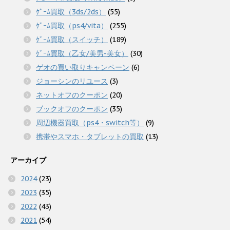
ｹﾞｰﾑ買取（3ds/2ds）
(55)
ｹﾞｰﾑ買取（ps4/vita）
(255)
ｹﾞｰﾑ買取（スイッチ）
(189)
ｹﾞｰﾑ買取（乙女/美男-美女）
(30)
ゲオの買い取りキャンペーン
(6)
ジョーシンのリユース
(3)
ネットオフのクーポン
(20)
ブックオフのクーポン
(35)
周辺機器買取（ps4・switch等）
(9)
携帯やスマホ・タブレットの買取
(13)
アーカイブ
2024
(23)
2023
(35)
2022
(43)
2021
(54)