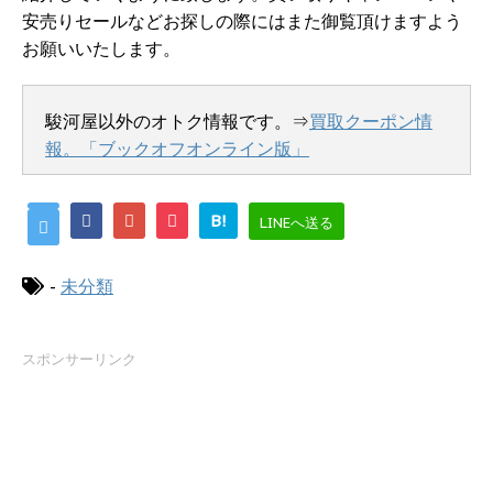
安売りセールなどお探しの際にはまた御覧頂けますよう
お願いいたします。
駿河屋以外のオトク情報です。⇒
買取クーポン情
報。「ブックオフオンライン版」
B!
LINEへ送る
-
未分類
スポンサーリンク