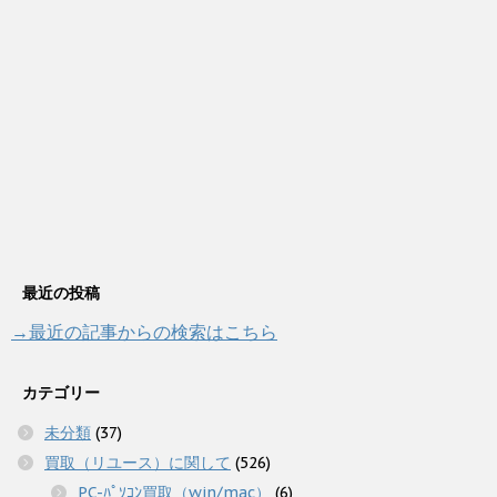
最近の投稿
→最近の記事からの検索はこちら
カテゴリー
未分類
(37)
買取（リユース）に関して
(526)
PC-ﾊﾟｿｺﾝ買取（win/mac）
(6)