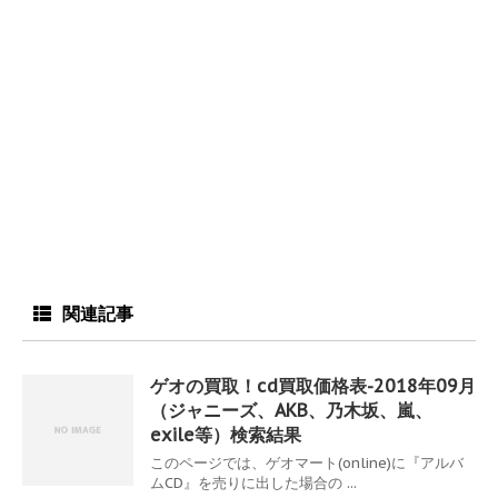
関連記事
ゲオの買取！cd買取価格表-2018年09月
（ジャニーズ、AKB、乃木坂、嵐、
exile等）検索結果
このページでは、ゲオマート(online)に『アルバ
ムCD』を売りに出した場合の ...