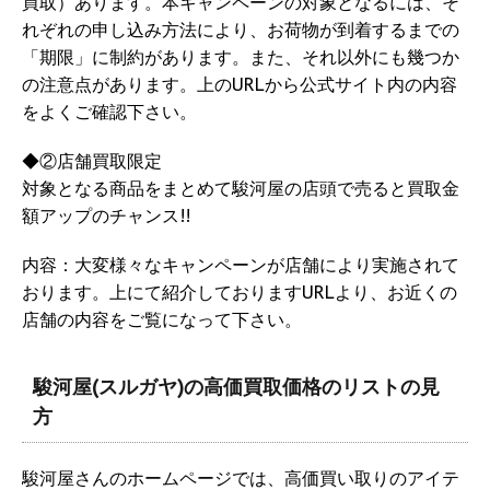
買取）あります。本キャンペーンの対象となるには、そ
れぞれの申し込み方法により、お荷物が到着するまでの
「期限」に制約があります。また、それ以外にも幾つか
の注意点があります。上のURLから公式サイト内の内容
をよくご確認下さい。
◆②店舗買取限定
対象となる商品をまとめて駿河屋の店頭で売ると買取金
額アップのチャンス!!
内容：大変様々なキャンペーンが店舗により実施されて
おります。上にて紹介しておりますURLより、お近くの
店舗の内容をご覧になって下さい。
駿河屋(スルガヤ)の高価買取価格のリストの見
方
駿河屋さんのホームページでは、高価買い取りのアイテ