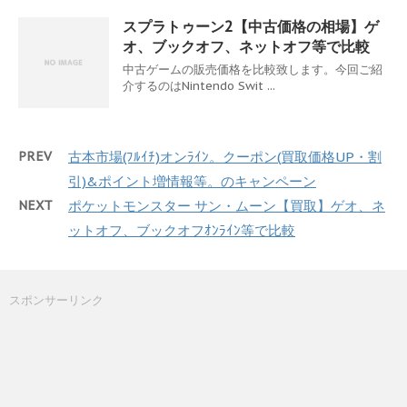
スプラトゥーン2【中古価格の相場】ゲ
オ、ブックオフ、ネットオフ等で比較
中古ゲームの販売価格を比較致します。今回ご紹
介するのはNintendo Swit ...
PREV
古本市場(ﾌﾙｲﾁ)オンﾗｲﾝ。クーポン(買取価格UP・割
引)&ポイント増情報等。のキャンペーン
NEXT
ポケットモンスター サン・ムーン【買取】ゲオ、ネ
ットオフ、ブックオフｵﾝﾗｲﾝ等で比較
スポンサーリンク