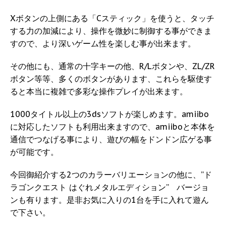
Xボタンの上側にある「Cスティック」を使うと、タッチ
する力の加減により、操作を微妙に制御する事ができま
すので、より深いゲーム性を楽しむ事が出来ます。
その他にも、通常の十字キーの他、R/Lボタンや、ZL/ZR
ボタン等等、多くのボタンがあります、これらを駆使す
ると本当に複雑で多彩な操作プレイが出来ます。
1000タイトル以上の3dsソフトが楽しめます。amiibo
に対応したソフトも利用出来ますので、amiiboと本体を
通信でつなげる事により、遊びの幅をドンドン広ゲる事
が可能です。
今回御紹介する2つのカラーバリエーションの他に、”ド
ラゴンクエスト はぐれメタルエディション” バージョ
ンも有ります。是非お気に入りの1台を手に入れて遊ん
で下さい。