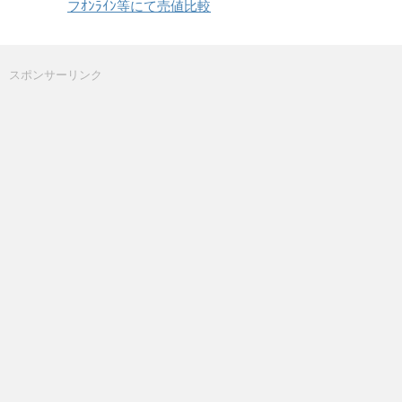
フｵﾝﾗｲﾝ等にて売値比較
スポンサーリンク