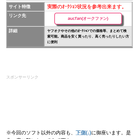
実際のｵｰｸｼｮﾝ状況を参考出来ます。
サイト特徴
リンク先
aucfan(オークファン)
詳細
ヤフオクやその他のｵｰｸｼｮﾝでの価格等、まとめて検
索可能。商品を安く買ったり、高く売ったりしたい方
に便利
スポンサーリンク
※今回のソフト以外の内容も、
下側(↓)
に御座います。是