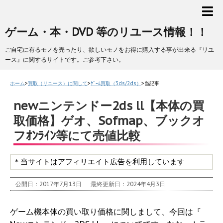
ゲーム・本・DVD 等のリユース情報！！
ご自宅に有るモノを売ったり、欲しいモノをお得に購入する事が出来る『リユ
ース』に関するサイトです。ご参考下さい。
ホーム
>
買取（リユース）に関して
>
ｹﾞｰﾑ買取（3ds/2ds）
>
当記事
newニンテンドー2ds ll【本体の買
取価格】ゲオ、Sofmap、ブックオ
フｵﾝﾗｲﾝ等にて売値比較
＊当サイトはアフィリエイト広告を利用しています
公開日：2017年7月13日
最終更新日：2024年4月3日
ゲーム機本体の買い取り価格に関しまして、今回は『