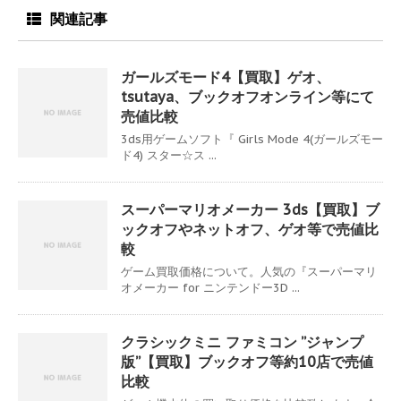
関連記事
ガールズモード4【買取】ゲオ、
tsutaya、ブックオフオンライン等にて
売値比較
3ds用ゲームソフト『 Girls Mode 4(ガールズモー
ド4) スター☆ス ...
スーパーマリオメーカー 3ds【買取】ブ
ックオフやネットオフ、ゲオ等で売値比
較
ゲーム買取価格について。人気の『スーパーマリ
オメーカー for ニンテンドー3D ...
クラシックミニ ファミコン ”ジャンプ
版”【買取】ブックオフ等約10店で売値
比較