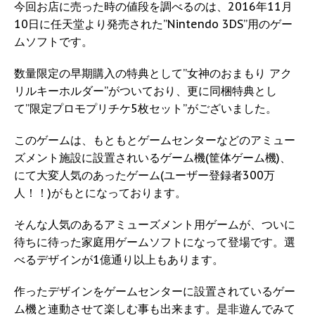
今回お店に売った時の値段を調べるのは、2016年11月
10日に任天堂より発売された”Nintendo 3DS”用のゲー
ムソフトです。
数量限定の早期購入の特典として”女神のおまもり アク
リルキーホルダー”がついており、更に同梱特典とし
て”限定プロモプリチケ5枚セット”がございました。
このゲームは、もともとゲームセンターなどのアミュー
ズメント施設に設置されいるゲーム機(筐体ゲーム機)、
にて大変人気のあったゲーム(ユーザー登録者300万
人！！)がもとになっております。
そんな人気のあるアミューズメント用ゲームが、ついに
待ちに待った家庭用ゲームソフトになって登場です。選
べるデザインが1億通り以上もあります。
作ったデザインをゲームセンターに設置されているゲー
ム機と連動させて楽しむ事も出来ます。是非遊んでみて