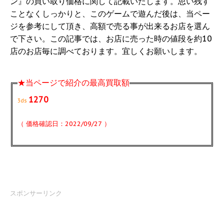
ン』の買い取り価格に関して記載いたします。思い残す
ことなくしっかりと、このゲームで遊んだ後は、当ペー
ジを参考にして頂き、高額で売る事が出来るお店を選ん
で下さい。この記事では、お店に売った時の値段を約10
店のお店毎に調べております。宜しくお願いします。
★当ページで紹介の最高買取額
1270
3ds
（ 価格確認日：2022/09/27 ）
スポンサーリンク