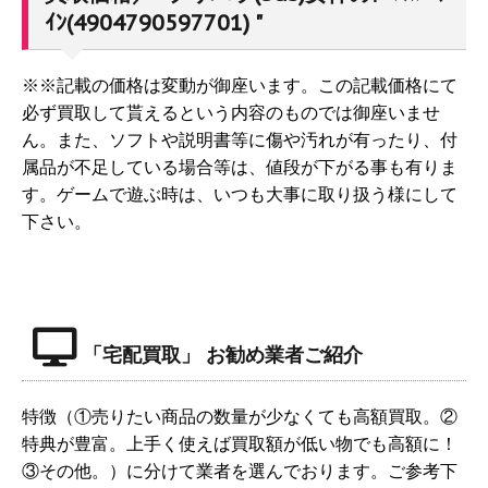
ｲﾝ(4904790597701) "
※※記載の価格は変動が御座います。この記載価格にて
必ず買取して貰えるという内容のものでは御座いませ
ん。また、ソフトや説明書等に傷や汚れが有ったり、付
属品が不足している場合等は、値段が下がる事も有りま
す。ゲームで遊ぶ時は、いつも大事に取り扱う様にして
下さい。
「宅配買取」 お勧め業者ご紹介
特徴（①売りたい商品の数量が少なくても高額買取。②
特典が豊富。上手く使えば買取額が低い物でも高額に！
③その他。）に分けて業者を選んでおります。ご参考下