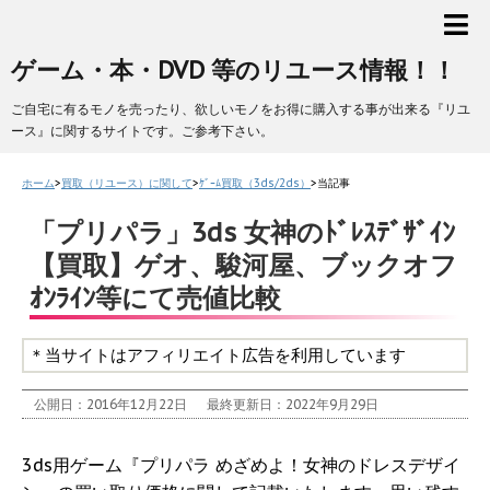
ゲーム・本・DVD 等のリユース情報！！
ご自宅に有るモノを売ったり、欲しいモノをお得に購入する事が出来る『リユ
ース』に関するサイトです。ご参考下さい。
ホーム
>
買取（リユース）に関して
>
ｹﾞｰﾑ買取（3ds/2ds）
>
当記事
「プリパラ」3ds 女神のﾄﾞﾚｽﾃﾞｻﾞｲﾝ
【買取】ゲオ、駿河屋、ブックオフ
ｵﾝﾗｲﾝ等にて売値比較
＊当サイトはアフィリエイト広告を利用しています
公開日：2016年12月22日
最終更新日：2022年9月29日
3ds用ゲーム『プリパラ めざめよ！女神のドレスデザイ