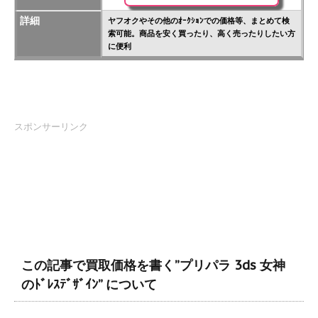
詳細
ヤフオクやその他のｵｰｸｼｮﾝでの価格等、まとめて検
索可能。商品を安く買ったり、高く売ったりしたい方
に便利
スポンサーリンク
この記事で買取価格を書く”プリパラ 3ds 女神
のﾄﾞﾚｽﾃﾞｻﾞｲﾝ” について