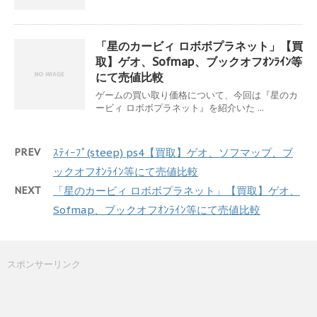
「星のカービィ ロボボプラネット」【買
取】ゲオ、Sofmap、ブックオフｵﾝﾗｲﾝ等
にて売値比較
ゲームの買い取り価格について、今回は『星のカ
ービィ ロボボプラネット』を紹介いた ...
PREV
ｽﾃｨｰﾌﾟ(steep) ps4【買取】ゲオ、ソフマップ、ブ
ックオフｵﾝﾗｲﾝ等にて売値比較
NEXT
「星のカービィ ロボボプラネット」【買取】ゲオ、
Sofmap、ブックオフｵﾝﾗｲﾝ等にて売値比較
スポンサーリンク