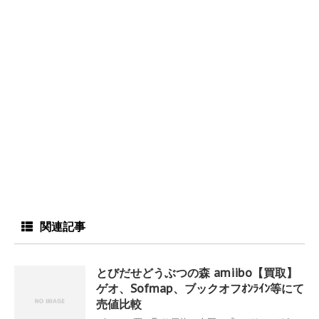
関連記事
とびだせどうぶつの森 amiibo【買取】
ゲオ、Sofmap、ブックオフｵﾝﾗｲﾝ等にて
売値比較