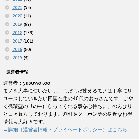
2021
(54)
2020
(11)
2019
(69)
2018
(139)
2017
(101)
2016
(80)
2015
(3)
運営者情報
運営者：yasuwokoo
モノを大事に使いたいし、まだまだ使えるモノは丁寧にリ
ユースしていきたい四国在住の40代のおっさんです。はや
く循環型の世の中になってくれる事を心待ちに、のんびり
と日々暮らしております。割引やクーポン等の身近なお得
情報も大好きです。
→詳細（運営者情報・プライベートポリシー）はこちら