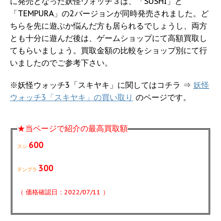
に発売となった妖怪ウォッチ３は、「SUSHI」と
「TEMPURA」の2バージョンが同時発売されました。ど
ちらを先に遊ぶか悩んだ方も居られるでしょうし、両方
とも十分に遊んだ後は、ゲームショップにて高額買取し
てもらいましょう。買取金額の比較をショップ別にて行
いましたのでご参考下さい。
※妖怪ウォッチ3「スキヤキ」に関してはコチラ ⇒
妖怪
ウォッチ3「スキヤキ」の買い取り
のページです。
★当ページで紹介の最高買取額
600
スシ
300
テンプラ
（ 価格確認日：2022/07/11 ）