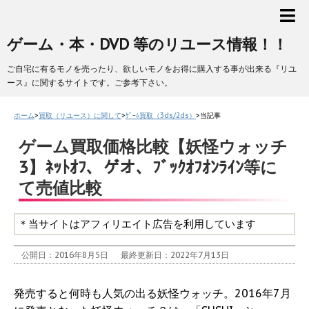
ゲーム・本・DVD 等のリユース情報！！
ご自宅に有るモノを売ったり、欲しいモノをお得に購入する事が出来る『リユ
ース』に関するサイトです。ご参考下さい。
ホーム
>
買取（リユース）に関して
>
ｹﾞｰﾑ買取（3ds/2ds）
>
当記事
ゲーム買取価格比較【妖怪ウォッチ
3】ﾈｯﾄｵﾌ、ゲオ、ﾌﾞｯｸｵﾌｵﾝﾗｲﾝ等に
て売値比較
＊当サイトはアフィリエイト広告を利用しています
公開日：2016年8月5日
最終更新日：2022年7月13日
発売すると何時も人気の出る妖怪ウォッチ。2016年7月