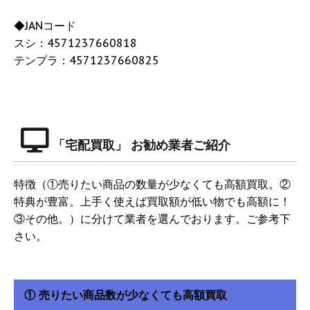
◆JANコード
スシ：4571237660818
テンプラ：4571237660825
「宅配買取」 お勧め業者ご紹介
特徴（①売りたい商品の数量が少なくても高額買取。②
特典が豊富。上手く使えば買取額が低い物でも高額に！
③その他。）に分けて業者を選んでおります。ご参考下
さい。
① 売りたい商品数が少なくても高額買取