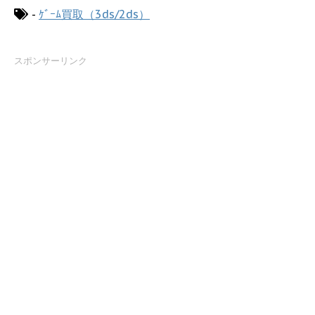
-
ｹﾞｰﾑ買取（3ds/2ds）
スポンサーリンク