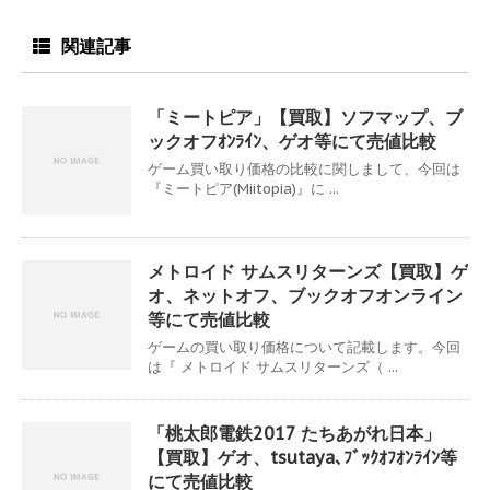
関連記事
「ミートピア」【買取】ソフマップ、ブ
ックオフｵﾝﾗｲﾝ、ゲオ等にて売値比較
ゲーム買い取り価格の比較に関しまして、今回は
『ミートピア(Miitopia)』に ...
メトロイド サムスリターンズ【買取】ゲ
オ、ネットオフ、ブックオフオンライン
等にて売値比較
ゲームの買い取り価格について記載します。今回
は『 メトロイド サムスリターンズ（ ...
「桃太郎電鉄2017 たちあがれ日本」
【買取】ゲオ、tsutaya､ﾌﾞｯｸｵﾌｵﾝﾗｲﾝ等
にて売値比較