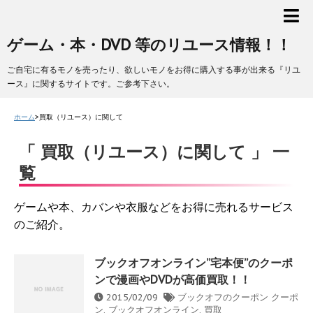
ゲーム・本・DVD 等のリユース情報！！
ご自宅に有るモノを売ったり、欲しいモノをお得に購入する事が出来る『リユ
ース』に関するサイトです。ご参考下さい。
ホーム
>
買取（リユース）に関して
「 買取（リユース）に関して 」 一
覧
ゲームや本、カバンや衣服などをお得に売れるサービス
のご紹介。
ブックオフオンライン”宅本便”のクーポ
ンで漫画やDVDが高価買取！！
2015/02/09
ブックオフのクーポン
クーポ
ン
,
ブックオフオンライン
,
買取