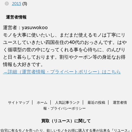
2015
(3)
運営者情報
運営者：yasuwokoo
モノを大事に使いたいし、まだまだ使えるモノは丁寧にリ
ユースしていきたい四国在住の40代のおっさんです。はや
く循環型の世の中になってくれる事を心待ちに、のんびり
と日々暮らしております。割引やクーポン等の身近なお得
情報も大好きです。
→詳細（運営者情報・プライベートポリシー）はこちら
サイトマップ
ホーム
人気記事ランク
最近の投稿
運営者情
報・プライバシーポリシー
買取（リユース）に関して
ご自宅に有るモノを売ったり、欲しいモノをお得に購入する事が出来る『リユース』