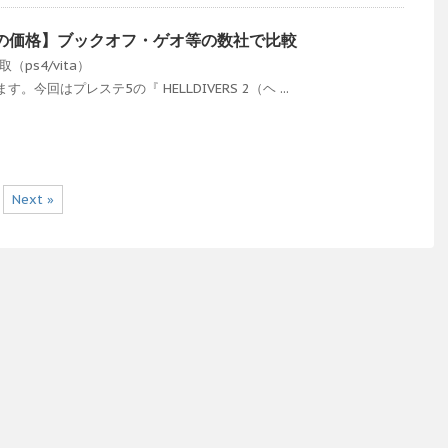
の価格】ブックオフ・ゲオ等の数社で比較
取（ps4/vita）
今回はプレステ5の『 HELLDIVERS 2（ヘ ...
Next »