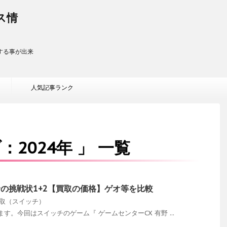
ス情
する事が出来
人気記事ランク
2024年 」 一覧
野の挑戦状1+2【買取の価格】ゲオ等を比較
ﾑ買取（スイッチ）
。今回はスイッチのゲーム『 ゲームセンターCX 有野 ...