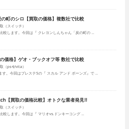
炭の町のシロ【買取の価格】複数社で比較
ﾑ買取（スイッチ）
を比較します。今回は『 クレヨンしんちゃん「炭の町の ...
の価格】ゲオ・ブックオフ等 数社で比較
取（ps4/vita）
。今回はプレステ5の『 スカル アンド ボーンズ』で ...
itch【買取の価格比較】オトクな業者発見!!
ﾑ買取（スイッチ）
比較します。今回は『 マリオvs.ドンキーコング ...