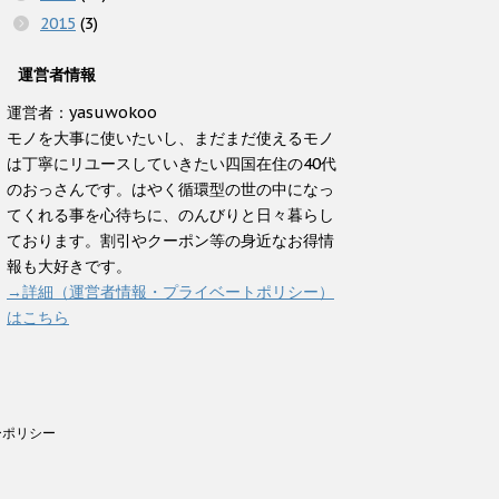
2015
(3)
運営者情報
運営者：yasuwokoo
モノを大事に使いたいし、まだまだ使えるモノ
は丁寧にリユースしていきたい四国在住の40代
のおっさんです。はやく循環型の世の中になっ
てくれる事を心待ちに、のんびりと日々暮らし
ております。割引やクーポン等の身近なお得情
報も大好きです。
→詳細（運営者情報・プライベートポリシー）
はこちら
ーポリシー