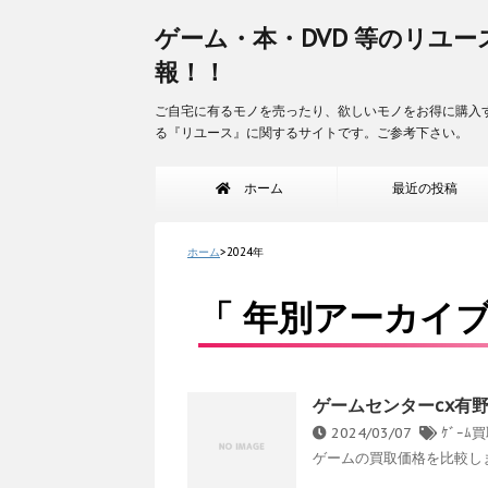
ゲーム・本・DVD 等のリユー
報！！
ご自宅に有るモノを売ったり、欲しいモノをお得に購入
る『リユース』に関するサイトです。ご参考下さい。
ホーム
最近の投稿
ホーム
>
2024年
「 年別アーカイブ：
ゲームセンターcx有
2024/03/07
ｹﾞｰ
ゲームの買取価格を比較します