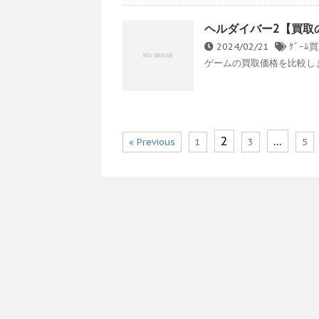
ヘルダイバー2【買取
2024/02/21
ｹﾞｰﾑ買
ゲームの買取価格を比較します。
2
…
« Previous
1
3
5