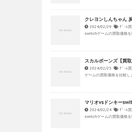
クレヨンしんちゃん 
2024/02/29
ｹﾞｰ
switchゲームの買取価格
スカルボーンズ【買取
2024/02/25
ｹﾞｰﾑ買
ゲームの買取価格を比較します
マリオvsドンキーsw
2024/02/24
ｹﾞｰ
switchゲームの買取価格を