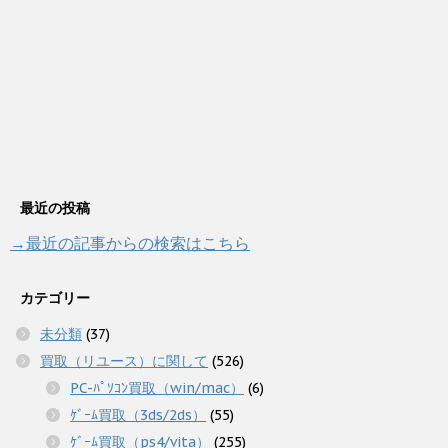
最近の投稿
→最近の記事からの検索はこちら
カテゴリー
未分類
(37)
買取（リユース）に関して
(526)
PC-ﾊﾟｿｺﾝ買取（win/mac）
(6)
ｹﾞｰﾑ買取（3ds/2ds）
(55)
ｹﾞｰﾑ買取（ps4/vita）
(255)