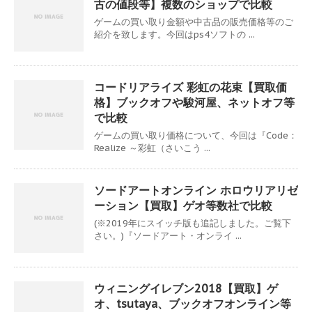
古の値段等】複数のショップで比較
ゲームの買い取り金額や中古品の販売価格等のご
紹介を致します。今回はps4ソフトの ...
コードリアライズ 彩虹の花束【買取価
格】ブックオフや駿河屋、ネットオフ等
で比較
ゲームの買い取り価格について、今回は『Code：
Realize ～彩虹（さいこう ...
ソードアートオンライン ホロウリアリゼ
ーション【買取】ゲオ等数社で比較
(※2019年にスイッチ版も追記しました。ご覧下
さい。)『ソードアート・オンライ ...
ウィニングイレブン2018【買取】ゲ
オ、tsutaya、ブックオフオンライン等