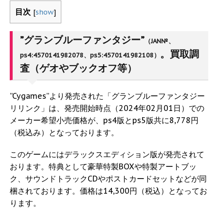
目次
[
show
]
”グランブルーファンタジー”
（JAN№、
。買取調
ps4:4570141982078、ps5:4570141982108）
査（ゲオやブックオフ等）
”Cygames”より発売された「グランブルーファンタジー
リリンク」は、発売開始時点（2024年02月01日）での
メーカー希望小売価格が、ps4版とps5版共に8,778円
（税込み）となっております。
このゲームにはデラックスエディション版が発売されて
おります。特典として豪華特製BOXや特製アートブッ
ク、サウンドトラックCDやポストカードセットなどが同
梱されております。価格は14,300円（税込）となってお
ります。