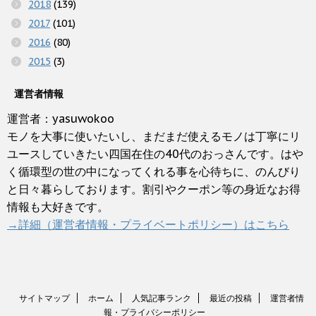
2018
(139)
2017
(101)
2016
(80)
2015
(3)
運営者情報
運営者：yasuwokoo
モノを大事に使いたいし、まだまだ使えるモノは丁寧にリ
ユースしていきたい四国在住の40代のおっさんです。はや
く循環型の世の中になってくれる事を心待ちに、のんびり
と日々暮らしております。割引やクーポン等の身近なお得
情報も大好きです。
→詳細（運営者情報・プライベートポリシー）はこちら
サイトマップ
ホーム
人気記事ランク
最近の投稿
運営者情
報・プライバシーポリシー