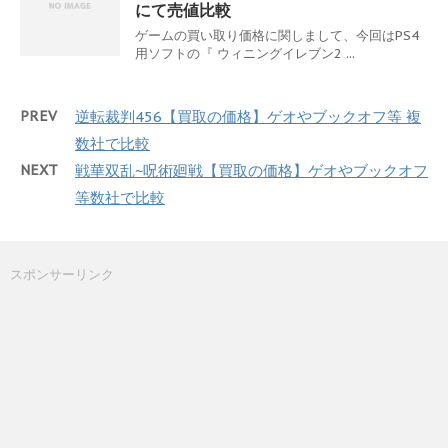
にて売値比較
ゲームの買い取り価格に関しまして、今回はPS4
用ソフトの『 ウィニングイレブン2 ...
PREV
逆転裁判456【買取の価格】ゲオやブックオフ等 複
数社で比較
NEXT
戦華双乱~呪術廻戦【買取の価格】ゲオやブックオフ
等数社で比較
スポンサーリンク