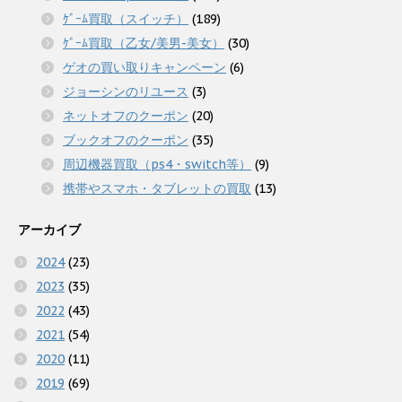
ｹﾞｰﾑ買取（スイッチ）
(189)
ｹﾞｰﾑ買取（乙女/美男-美女）
(30)
ゲオの買い取りキャンペーン
(6)
ジョーシンのリユース
(3)
ネットオフのクーポン
(20)
ブックオフのクーポン
(35)
周辺機器買取（ps4・switch等）
(9)
携帯やスマホ・タブレットの買取
(13)
アーカイブ
2024
(23)
2023
(35)
2022
(43)
2021
(54)
2020
(11)
2019
(69)