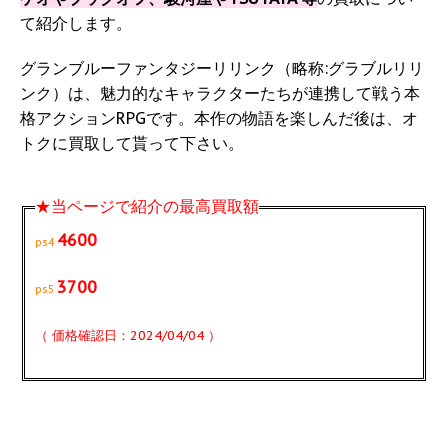
て紹介します。
グランブルーファンタジーリリンク（略称:グラブルリリ
ンク）は、魅力的なキャラクターたちが連携して戦う本
格アクションRPGです。本作の物語を楽しんだ後は、オ
トクに買取して貰って下さい。
★当ページで紹介の最高買取額
4600
ps4
3700
ps5
（ 価格確認日：2024/04/04 ）