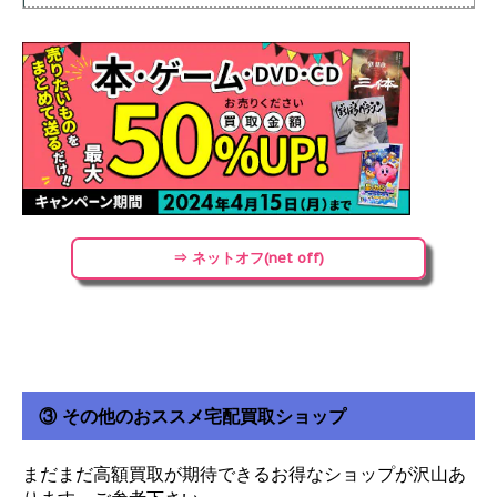
⇒ ネットオフ(net off)
③ その他のおススメ宅配買取ショップ
まだまだ高額買取が期待できるお得なショップが沢山あ