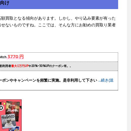
方向け
高額買取となる傾向があります。しかし、やり込み要素が有った
出せないものですね。ここでは、そんな方にお勧めの買取り業者
3770 円
itch
初利用者
最大1万円UP
や20%~30%UPのクーポン有。。
ーポンやキャンペーンを頻繁に実施
。是非利用して下さい
...続き(送