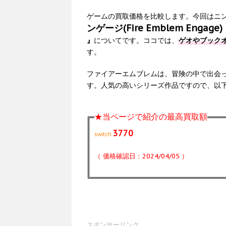
ゲームの買取価格を比較します。今回はニ
ンゲージ(Fire Emblem Engage)
』
についてです。ココでは、
ゲオやブックオ
す。
ファイアーエムブレムは、冒険の中で出会
す。人気の高いシリーズ作品ですので、以
★当ページで紹介の最高買取額
3770
switch
（ 価格確認日：2024/04/05 ）
スポンサーリンク