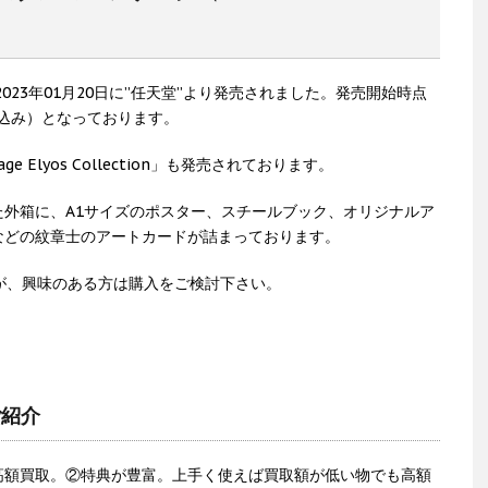
023年01月20日に”任天堂”より発売されました。発売開始時点
税込み）となっております。
ge Elyos Collection」も発売されております。
外箱に、A1サイズのポスター、スチールブック、オリジナルア
などの紋章士のアートカードが詰まっております。
すが、興味のある方は購入をご検討下さい。
ご紹介
高額買取。②特典が豊富。上手く使えば買取額が低い物でも高額