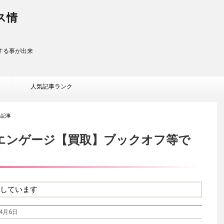
ス情
する事が出来
人気記事ランク
当記事
エンゲージ【買取】ブックオフ等で
しています
4月6日