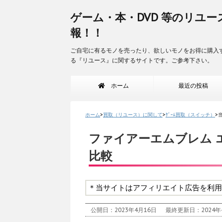
ゲーム・本・DVD 等のリユー
報！！
ご自宅に有るモノを売ったり、欲しいモノをお得に購入
る『リユース』に関するサイトです。ご参考下さい。
ホーム
最近の投稿
ホーム
>
買取（リユース）に関して
>
ｹﾞｰﾑ買取（スイッチ）
>
ファイアーエムブレム 
比較
＊当サイトはアフィリエイト広告を利用
公開日：2023年4月16日
最終更新日：2024年