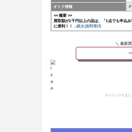
オトク情報
ク
<< 概要 >>
買取額が1千円以上の品は、「1点でも申込み
に便利！！
...続き(送料等)⇅
＼ 最新
⇒
※クリックすると