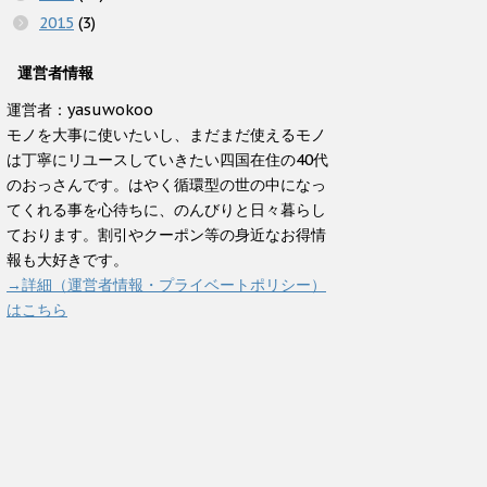
2015
(3)
運営者情報
運営者：yasuwokoo
モノを大事に使いたいし、まだまだ使えるモノ
は丁寧にリユースしていきたい四国在住の40代
のおっさんです。はやく循環型の世の中になっ
てくれる事を心待ちに、のんびりと日々暮らし
ております。割引やクーポン等の身近なお得情
報も大好きです。
→詳細（運営者情報・プライベートポリシー）
はこちら