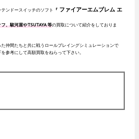
ファイアーエムブレム エ
ンテンドースイッチのソフト
『
フ、駿河屋やTSUTAYA 等
の買取について紹介をしておりま
った仲間たちと共に戦うロールプレイングシミュレーションで
下を参考にして高額買取をねらって下さい。