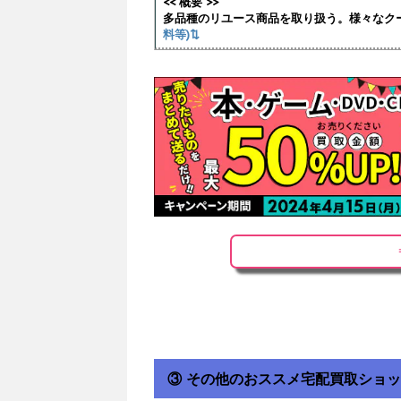
<< 概要 >>
多品種のリユース商品を取り扱う。様々なク
料等)⇅
③ その他のおススメ宅配買取ショ