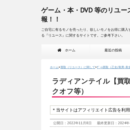
ゲーム・本・DVD 等のリユー
報！！
ご自宅に有るモノを売ったり、欲しいモノをお得に購入
る『リユース』に関するサイトです。ご参考下さい。
ホーム
最近の投稿
ホーム
>
買取（リユース）に関して
>
ｹﾞｰﾑ買取（乙女/美男-美
ラディアンテイル【買
クオフ等）
＊当サイトはアフィリエイト広告を利用
公開日：2022年11月8日
最終更新日：2024年