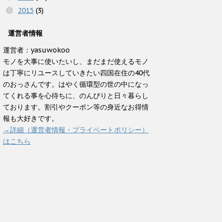
2015
(3)
運営者情報
運営者：yasuwokoo
モノを大事に使いたいし、まだまだ使えるモノ
は丁寧にリユースしていきたい四国在住の40代
のおっさんです。はやく循環型の世の中になっ
てくれる事を心待ちに、のんびりと日々暮らし
ております。割引やクーポン等の身近なお得情
報も大好きです。
→詳細（運営者情報・プライベートポリシー）
はこちら