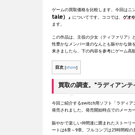
ゲームの買取価格を比較します。今回はニ
tale）
』
についてです。ココでは、
ゲオや
ます。
この作品は、主役の少女（ティファリア）と
性豊かなメンバー達のなんとも賑やかな旅
来きましたら、下の内容を参考にゲーム高
目次
[
show
]
買取の調査。”ラディアンテ
今回ご紹介するswitch用ソフト「ラディア
発売されました。発売開始時点でのメーカー
賑やかで楽しい仲間達に囲まれたストーリー
ートは6章～9章。フルコンプは25時間程