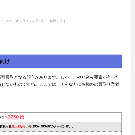
ブックオフオンラインの公式HPに移動します
方向け
高額買取となる傾向があります。しかし、やり込み要素が有った
出せないものですね。ここでは、そんな方にお勧めの買取り業者
2730 円
itch
初利用者
最大1万円UP
や20%~30%UPのクーポン有。。