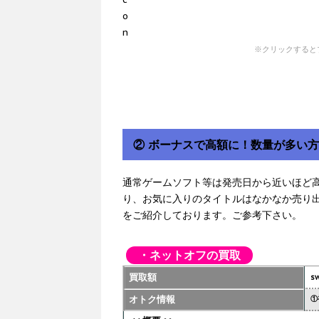
※クリックすると
② ボーナスで高額に！数量が多い
通常ゲームソフト等は発売日から近いほど
り、お気に入りのタイトルはなかなか売り
をご紹介しております。ご参考下さい。
・ネットオフの買取
買取額
sw
オトク情報
①