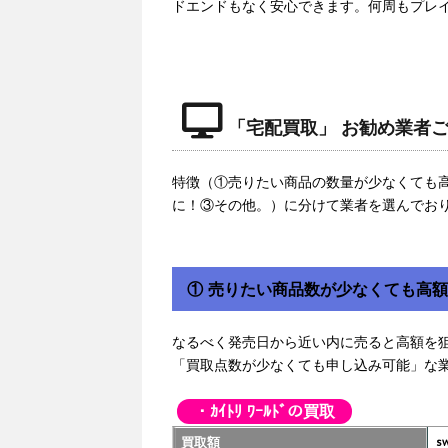
ドエンドもなく安心できます。何周もプレ
「宅配買取」 お勧め業者
特徴（①売りたい商品の数量が少なくても
に！③その他。）に分けて業者を選んでお
① 売りたい商品数が少なくても高
なるべく発売日から近い内に売ると高額を
「買取点数が少なくても申し込み可能」な
・ｶｲﾄﾘ ﾜｰﾙﾄﾞの買取
買取額
sw