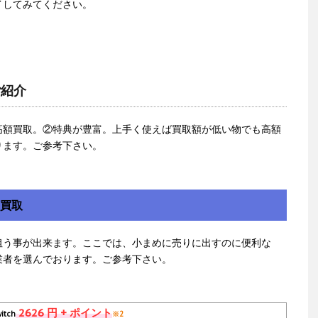
イしてみてください。
ご紹介
高額買取。②特典が豊富。上手く使えば買取額が低い物でも高額
ります。ご参考下さい。
額買取
狙う事が出来ます。ここでは、小まめに売りに出すのに便利な
業者を選んでおります。ご参考下さい。
2626 円 + ポイント
itch
※2