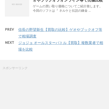
ゲームの買い取り価格についてご紹介致します。
今回のソフトは『 ネルケと伝説の錬金 ...
PREV
信長の野望新生【買取の比較】ゲオやブックオフ等
で相場調査
NEXT
ジョジョ オールスターバトル【買取】複数業者で相
場を比較
スポンサーリンク