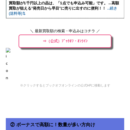
買取額が1千円以上の品は、「1点でも申込み可能」です。→高額
買取が狙える”発売日から早目”に売りに出すのに便利！！
...続き
(送料等)⇅
＼ 最新買取額の検索・申込みはコチラ ／
⇒（公式）ﾌﾞｯｸｵﾌ・ｵﾝﾗｲﾝ
※クリックするとブックオフオンラインの公式HPに移動します
② ボーナスで高額に！数量が多い方向け