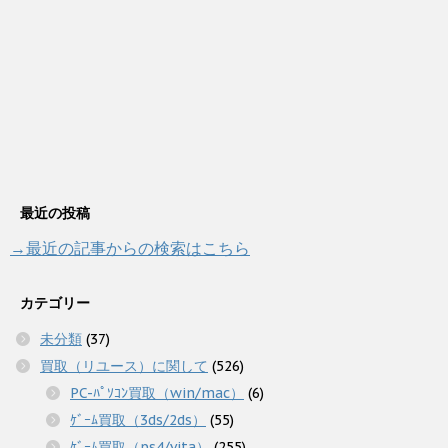
最近の投稿
→最近の記事からの検索はこちら
カテゴリー
未分類
(37)
買取（リユース）に関して
(526)
PC-ﾊﾟｿｺﾝ買取（win/mac）
(6)
ｹﾞｰﾑ買取（3ds/2ds）
(55)
ｹﾞｰﾑ買取（ps4/vita）
(255)