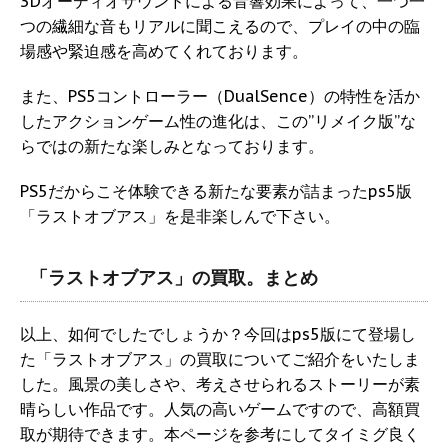
3Dオーディオサウンドによる音響効果によって、一つ一
つの繊細な音もリアルに聞こえるので、プレイの中の臨
場感や緊迫感を高めてくれております。
また、PS5コントローラー（DualSence）の特性を活か
したアクションゲーム性の進化は、この”リメイク版”な
らではの新たな楽しみとなっております。
PS5だからこそ体験できる新たな要素が詰まったps5版
「ラストオブアス」を是非楽しんで下さい。
「ラストオブアス」の買取。まとめ
以上、如何でしたでしょうか？今回はps5版にて登場し
た「ラストオブアス」の買取についてご紹介をいたしま
した。風景の美しさや、考えさせられるストーリーが素
晴らしい作品です。人気の高いゲームですので、高額買
取が期待できます。本ページを参考にしてタイミグ良く