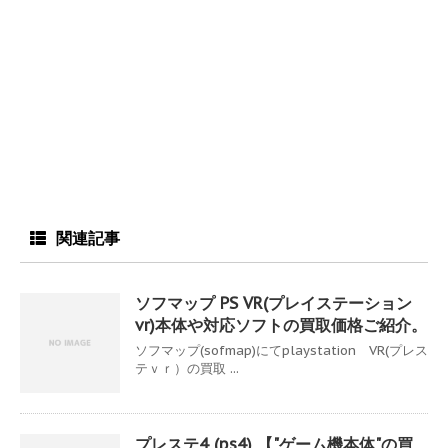
関連記事
ソフマップ PS VR(プレイステーション
vr)本体や対応ソフトの買取価格ご紹介。
ソフマップ(sofmap)にてplaystation VR(プレス
テｖｒ）の買取 ...
プレステ4 (ps4) 【"ゲーム機本体"の買