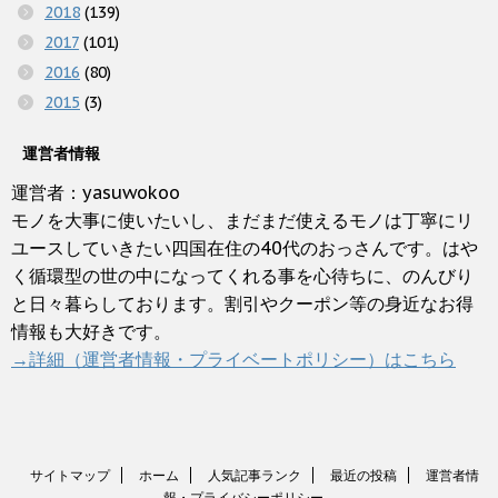
2018
(139)
2017
(101)
2016
(80)
2015
(3)
運営者情報
運営者：yasuwokoo
モノを大事に使いたいし、まだまだ使えるモノは丁寧にリ
ユースしていきたい四国在住の40代のおっさんです。はや
く循環型の世の中になってくれる事を心待ちに、のんびり
と日々暮らしております。割引やクーポン等の身近なお得
情報も大好きです。
→詳細（運営者情報・プライベートポリシー）はこちら
サイトマップ
ホーム
人気記事ランク
最近の投稿
運営者情
報・プライバシーポリシー