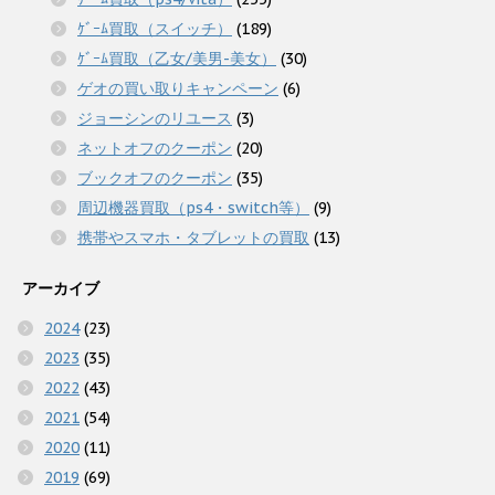
ｹﾞｰﾑ買取（スイッチ）
(189)
ｹﾞｰﾑ買取（乙女/美男-美女）
(30)
ゲオの買い取りキャンペーン
(6)
ジョーシンのリユース
(3)
ネットオフのクーポン
(20)
ブックオフのクーポン
(35)
周辺機器買取（ps4・switch等）
(9)
携帯やスマホ・タブレットの買取
(13)
アーカイブ
2024
(23)
2023
(35)
2022
(43)
2021
(54)
2020
(11)
2019
(69)