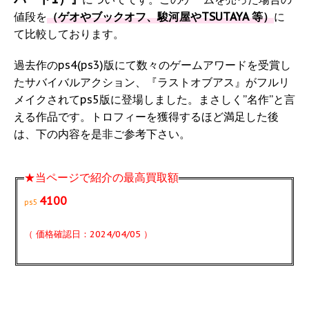
値段を
（ゲオやブックオフ、駿河屋やTSUTAYA 等）
に
て比較しております。
過去作のps4(ps3)版にて数々のゲームアワードを受賞し
たサバイバルアクション、『ラストオブアス』がフルリ
メイクされてps5版に登場しました。まさしく”名作”と言
える作品です。トロフィーを獲得するほど満足した後
は、下の内容を是非ご参考下さい。
★当ページで紹介の最高買取額
4100
ps5
（ 価格確認日：2024/04/05 ）