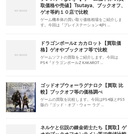
取価格や売値】Tsutaya、ブックオフ、
ゲオ等約１０店で比較
ゲーム機本体の買い取り価格相場をご紹介しま
す。今回は『プレイステーション4(Pl ...
ドラゴンボールz カカロット【買取価
格】ゲオやブックオフ等で比較
ゲームソフトの買取をご紹介します。今回は
PS4『ドラゴンボールZ KAKAROT ...
ゴッドオブウォーラグナロク【買取 比
較】ブックオフ等の価格調べ
ゲームの買取を比較します。今回はPS4版とPS5
版の『ゴッド・オブ・ウォー ラグ ...
ネルケと伝説の錬金術士たち【買取】ゲ
オやブックオフオンライン等で売値比較