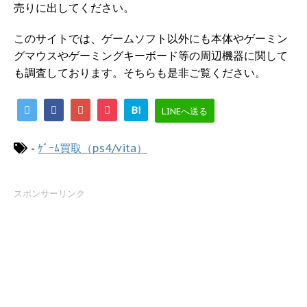
売りに出してください。
このサイトでは、ゲームソフト以外にも本体やゲーミン
グマウスやゲーミングキーボード等の周辺機器に関して
も調査しております。そちらも是非ご覧ください。
B!
LINEへ送る
-
ｹﾞｰﾑ買取（ps4/vita）
スポンサーリンク