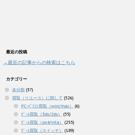
最近の投稿
→最近の記事からの検索はこちら
カテゴリー
未分類
(37)
買取（リユース）に関して
(526)
PC-ﾊﾟｿｺﾝ買取（win/mac）
(6)
ｹﾞｰﾑ買取（3ds/2ds）
(55)
ｹﾞｰﾑ買取（ps4/vita）
(255)
ｹﾞｰﾑ買取（スイッチ）
(189)