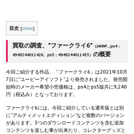
目次
[
show
]
買取の調査、”ファークライ6”
（JAN№…ps4：
の概要
4949244011426、ps5：4949244011433）
今回ご紹介する作品、「ファークライ6」は2021年10月
7日に”ユービーアイソフト”より発売されました。発売開
始時のメーカー希望小売価格は、ps4とps5版共に9,240
円（税込み）となっております。
ファークライ6には、今回ご紹介している通常版とは別
に”アルティメットエディション”など複数のバージョン
があります。3つのダウンロードコンテンツを含む追加
コンテンツを楽しむ事が出来たり、コレクターグッズと