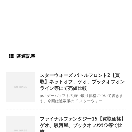
関連記事
スターウォーズ バトルフロント2【買
取】ネットオフ、ゲオ、ブックオフオン
ライン等にて売値比較
ps4ゲームソフトの買い取り価格について書きま
す。今回は通常版の『 スターウォー ...
ファイナルファンタジー15【買取価格】
ゲオ、駿河屋、ブックオフｵﾝﾗｲﾝ等で比
較