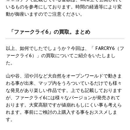
いるものを参考にしております。時間の経過等により変
動が御座いますのでご注意ください。
「ファークライ6」の買取。まとめ
以上、如何でしたでしょうか？今回は、「 FARCRY6（フ
ァークライ6）」の買取についてご紹介をいたしまし
た。
山や谷、沼や川など大自然をオープンワールドで動きま
わる事が出来、マップ内をうろついているだけでも様々
な発見があり楽しい作品です。上でも記載しております
が、ファークライ6には様々なバージョンが発売されて
おります。大変高額ですが値崩れもしにくい事も考えら
れます。事前にご検討の上購入する事をおススメしま
す。