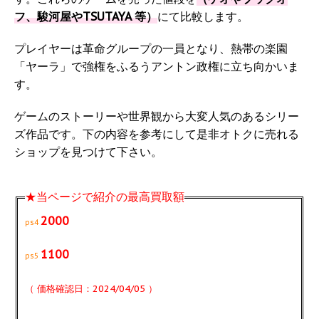
フ、駿河屋やTSUTAYA 等）
にて比較します。
プレイヤーは革命グループの一員となり、熱帯の楽園
「ヤーラ」で強権をふるうアントン政権に立ち向かいま
す。
ゲームのストーリーや世界観から大変人気のあるシリー
ズ作品です。下の内容を参考にして是非オトクに売れる
ショップを見つけて下さい。
★当ページで紹介の最高買取額
2000
ps4
1100
ps5
（ 価格確認日：2024/04/05 ）