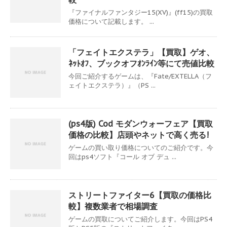
『ファイナルファンタジー15(XV)』(ff15)の買取
価格について記載します。 ...
「フェイトエクステラ」【買取】ゲオ、
ﾈｯﾄｵﾌ、ブックオフｵﾝﾗｲﾝ等にて売値比較
今回ご紹介するゲームは、『Fate/EXTELLA（フ
ェイトエクステラ）』（PS ...
(ps4版) Cod モダンウォーフェア【買取
価格の比較】店頭やネットで高く売る!
ゲームの買い取り価格についてのご紹介です。今
回はps4ソフト『コール オブ デュ ...
ストリートファイター6【買取の価格比
較】複数業者で相場調査
ゲームの買取についてご紹介します。今回はPS4