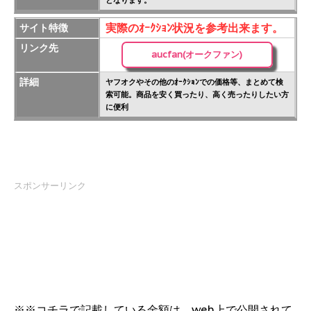
となります。
実際のｵｰｸｼｮﾝ状況を参考出来ます。
サイト特徴
リンク先
aucfan(オークファン)
詳細
ヤフオクやその他のｵｰｸｼｮﾝでの価格等、まとめて検
索可能。商品を安く買ったり、高く売ったりしたい方
に便利
スポンサーリンク
※※コチラで記載している金額は、web上で公開されて