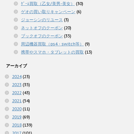
ｹﾞｰﾑ買取（乙女/美男-美女）
(30)
ゲオの買い取りキャンペーン
(6)
ジョーシンのリユース
(3)
ネットオフのクーポン
(20)
ブックオフのクーポン
(35)
周辺機器買取（ps4・switch等）
(9)
携帯やスマホ・タブレットの買取
(13)
アーカイブ
2024
(23)
2023
(35)
2022
(43)
2021
(54)
2020
(11)
2019
(69)
2018
(139)
2017
(101)