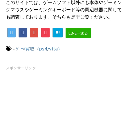
このサイトでは、ゲームソフト以外にも本体やゲーミン
グマウスやゲーミングキーボード等の周辺機器に関して
も調査しております。そちらも是非ご覧ください。
B!
LINEへ送る
-
ｹﾞｰﾑ買取（ps4/vita）
スポンサーリンク