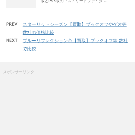
版とPS5版の『ストリートファイタ ...
PREV
スターリットシーズン【買取】ブックオフやゲオ等
数社の価格比較
NEXT
ブルーリフレクション帝【買取】ブックオフ等 数社
で比較
スポンサーリンク