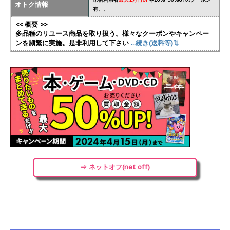
オトク情報
有。。
<< 概要 >>
多品種のリユース商品を取り扱う。様々なクーポンやキャンペー
ンを頻繁に実施
。是非利用して下さい
...続き(送料等)⇅
⇒ ネットオフ(net off)