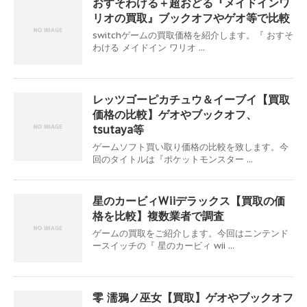
おすそわける＋超おどる『メイドインワ
リオの買取』ブックオフやゲオ等で比較
switchゲームの買取価格を紹介します。『 おすそ
わける メイドイン ワリオ ...
レッツゴーピカチュウ＆イーブイ【買取
価格の比較】ゲオやブックオフ、
tsutaya等
ゲームソフト買い取り価格の比較を致します。今
回のタイトルは『ポケットモンスター ...
星のカービィWiiデラックス【買取の価
格を比較】複数業者で調査
ゲームの買取をご紹介します。今回はニンテンド
ースイッチの『 星のカービィ wii ...
零 濡鴉ノ巫女【買取】ゲオやブックオフ