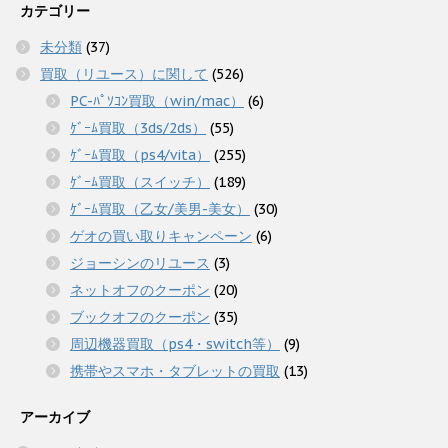
カテゴリー
未分類
(37)
買取（リユース）に関して
(526)
PC-ﾊﾟｿｺﾝ買取（win/mac）
(6)
ｹﾞｰﾑ買取（3ds/2ds）
(55)
ｹﾞｰﾑ買取（ps4/vita）
(255)
ｹﾞｰﾑ買取（スイッチ）
(189)
ｹﾞｰﾑ買取（乙女/美男-美女）
(30)
ゲオの買い取りキャンペーン
(6)
ジョーシンのリユース
(3)
ネットオフのクーポン
(20)
ブックオフのクーポン
(35)
周辺機器買取（ps4・switch等）
(9)
携帯やスマホ・タブレットの買取
(13)
アーカイブ