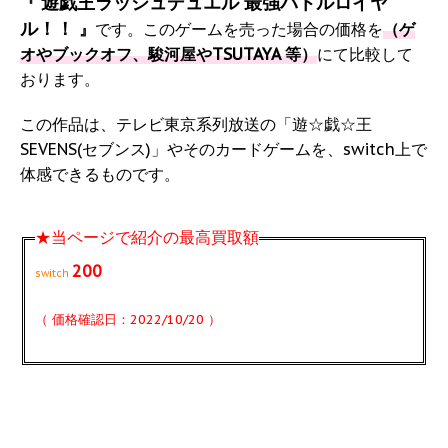
遊戯王ラッシュデュエル 最強バトルロイヤ
『
ル！！
』
です。このゲームを売った場合の価格を
（ゲ
オやブックオフ、駿河屋やTSUTAYA 等）
にて比較して
おります。
この作品は、テレビ東京系列放送の「遊☆戯☆王
SEVENS(セブンス)」やそのカードゲームを、switch上で
体感できるものです。
★当ページで紹介の最高買取額
200
switch
（ 価格確認日：2022/10/20 ）