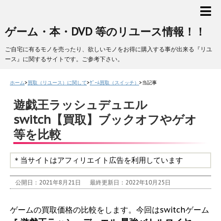
ゲーム・本・DVD 等のリユース情報！！
ご自宅に有るモノを売ったり、欲しいモノをお得に購入する事が出来る『リユ
ース』に関するサイトです。ご参考下さい。
ホーム
>
買取（リユース）に関して
>
ｹﾞｰﾑ買取（スイッチ）
>
当記事
遊戯王ラッシュデュエル
switch【買取】ブックオフやゲオ
等を比較
＊当サイトはアフィリエイト広告を利用しています
公開日：2021年8月21日
最終更新日：2022年10月25日
ゲームの買取価格の比較をします。今回はswitchゲーム