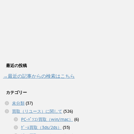
最近の投稿
→最近の記事からの検索はこちら
カテゴリー
未分類
(37)
買取（リユース）に関して
(526)
PC-ﾊﾟｿｺﾝ買取（win/mac）
(6)
ｹﾞｰﾑ買取（3ds/2ds）
(55)