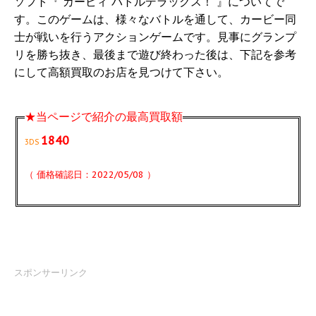
ソフト『 カービィ バトルデラックス！ 』についてで
す。このゲームは、様々なバトルを通して、カービー同
士が戦いを行うアクションゲームです。見事にグランプ
リを勝ち抜き、最後まで遊び終わった後は、下記を参考
にして高額買取のお店を見つけて下さい。
★当ページで紹介の最高買取額
1840
3DS
（ 価格確認日：2022/05/08 ）
スポンサーリンク