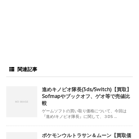
関連記事
進めキノピオ隊長(3ds/Switch)【買取】
Sofmapやブックオフ、ゲオ等で売値比
較
ゲームソフトの買い取り価格について、今回は
『進め!キノピオ隊長』に関して、３DS ...
ポケモンウルトラサン＆ムーン【買取価