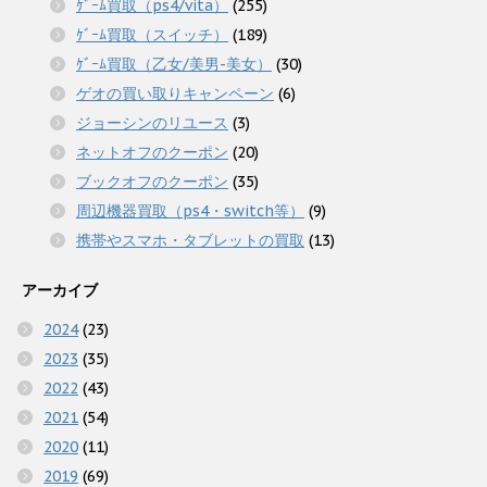
ｹﾞｰﾑ買取（ps4/vita）
(255)
ｹﾞｰﾑ買取（スイッチ）
(189)
ｹﾞｰﾑ買取（乙女/美男-美女）
(30)
ゲオの買い取りキャンペーン
(6)
ジョーシンのリユース
(3)
ネットオフのクーポン
(20)
ブックオフのクーポン
(35)
周辺機器買取（ps4・switch等）
(9)
携帯やスマホ・タブレットの買取
(13)
アーカイブ
2024
(23)
2023
(35)
2022
(43)
2021
(54)
2020
(11)
2019
(69)