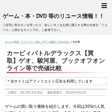
ゲーム・本・DVD 等のリユース情報！！
ご自宅に有るモノを売ったり、欲しいモノをお得に購入する事が出来る『リユ
ース』に関するサイトです。ご参考下さい。
ホーム
>
買取（リユース）に関して
>
ｹﾞｰﾑ買取（3ds/2ds）
>
当記事
カービィバトルデラックス【買
取】ゲオ、駿河屋、ブックオフオン
ライン等で売値比較
＊当サイトはアフィリエイト広告を利用しています
公開日：2017年12月26日
最終更新日：2022年5月12日
ゲームの買い取り価格を紹介します。今回は3DSの人気