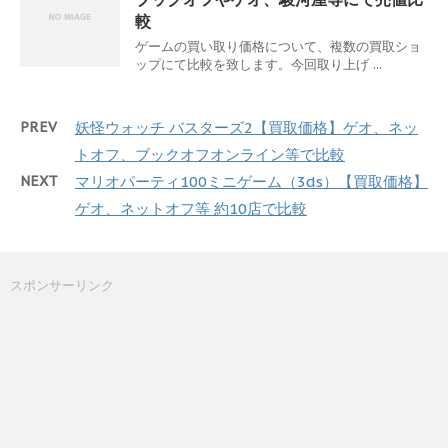
較
ゲームの買い取り価格について、複数の買取ショ
ップにて比較を致します。今回取り上げ ...
PREV
妖怪ウォッチ バスターズ2【買取価格】ゲオ、ネッ
トオフ、ブックオフオンライン等で比較
NEXT
マリオパーティ100ミニゲーム（3ds）【買取価格】
ゲオ、ネットオフ等 約10店で比較
スポンサーリンク