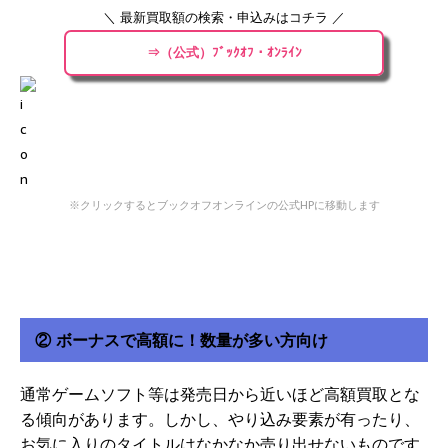
＼ 最新買取額の検索・申込みはコチラ ／
⇒（公式）ﾌﾞｯｸｵﾌ・ｵﾝﾗｲﾝ
※クリックするとブックオフオンラインの公式HPに移動します
② ボーナスで高額に！数量が多い方向け
通常ゲームソフト等は発売日から近いほど高額買取とな
る傾向があります。しかし、やり込み要素が有ったり、
お気に入りのタイトルはなかなか売り出せないものです