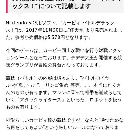
ックス！” について記載します
Nintendo 3DS用ソフト、”カービィ バトルデラック
ス！”は、2017年11月30日に”任天堂”より発売されまし
た。参考小売価格は5,378円となります。
今回のゲームは、カービー同士が戦いを行う対戦アクシ
ョンゲームとなっております。デデデ大王が開催する競
技グランプリが冒険の舞台となっております。
競技（バトル）の内容は様々あり、“バトルロイヤ
ル”や“鬼ごっこ”、“リンゴ集め”等等。。。本当にたくさ
んのものが有ります。マシンに乗って相手を蹴散らして
いく「アタックライダーズ」といった、ロボットを扱う
ものも有ります。
可愛らしいカービィ達の競技ですが、なんと”勝つためな
ら何をしてもよい”という厳しいルールになっておりま