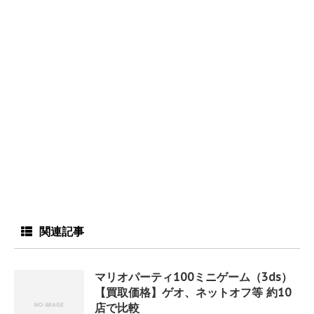
関連記事
マリオパーティ100ミニゲーム（3ds）
【買取価格】ゲオ、ネットオフ等 約10
店で比較