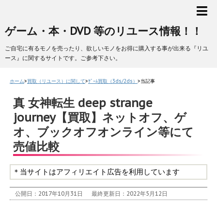
ゲーム・本・DVD 等のリユース情報！！
ご自宅に有るモノを売ったり、欲しいモノをお得に購入する事が出来る『リユ
ース』に関するサイトです。ご参考下さい。
ホーム
>
買取（リユース）に関して
>
ｹﾞｰﾑ買取（3ds/2ds）
>
当記事
真 女神転生 deep strange
journey【買取】ネットオフ、ゲ
オ、ブックオフオンライン等にて
売値比較
＊当サイトはアフィリエイト広告を利用しています
公開日：2017年10月31日
最終更新日：2022年5月12日