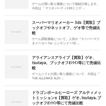
ゲームの買い取り価格について御紹介致します。
今回は『 マリオパーティ100ミニゲ ...
スーパーマリオメーカー 3ds【買取】ブ
ックオフやネットオフ、ゲオ等で売値比
較
ゲーム買取価格について。人気の『スーパーマリ
オメーカー for ニンテンドー3D ...
アライアンスアライブ【買取】ゲオ、
tsutaya、ブックオフｵﾝﾗｲﾝ等にて売値比
較
ゲームソフトの買い取り価格について、今回は『
THE ALLIANCE ALIV ...
ドラゴンボールヒーローズ アルティメッ
トミッションx【買取】ゲオ､tsutaya､ブ
ックオフｵﾝﾗｲﾝ等にて売値比較