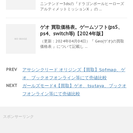
ニンテンドー3dsの『ドラゴンボールヒーローズ
アルティメットミッションX 』の ...
ゲオ 買取価格表。ゲームソフト(ps5、
ps4、switch等)【2024年版】
（更新：2024年04月04日）『 Geo(ゲオ)の買取
価格表 』について記載し ...
PREV
アサシンクリード オリジンズ【買取】Sofmap、ゲ
オ、ブックオフオンライン等にて売値比較
NEXT
ガールズモード4【買取】ゲオ、tsutaya、ブックオ
フオンライン等にて売値比較
スポンサーリンク