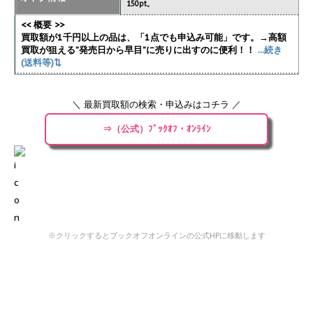
150pt。
<< 概要 >>
買取額が1千円以上の品は、「1点でも申込み可能」です。→高額
買取が狙える”発売日から早目”に売りに出すのに便利！！
...続き
(送料等)⇅
＼ 最新買取額の検索・申込みはコチラ ／
⇒（公式）ﾌﾞｯｸｵﾌ・ｵﾝﾗｲﾝ
※クリックするとブックオフオンラインの公式HPに移動します