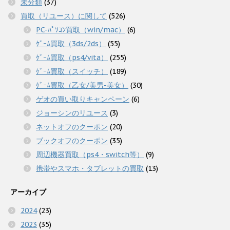
未分類
(37)
買取（リユース）に関して
(526)
PC-ﾊﾟｿｺﾝ買取（win/mac）
(6)
ｹﾞｰﾑ買取（3ds/2ds）
(55)
ｹﾞｰﾑ買取（ps4/vita）
(255)
ｹﾞｰﾑ買取（スイッチ）
(189)
ｹﾞｰﾑ買取（乙女/美男-美女）
(30)
ゲオの買い取りキャンペーン
(6)
ジョーシンのリユース
(3)
ネットオフのクーポン
(20)
ブックオフのクーポン
(35)
周辺機器買取（ps4・switch等）
(9)
携帯やスマホ・タブレットの買取
(13)
アーカイブ
2024
(23)
2023
(35)