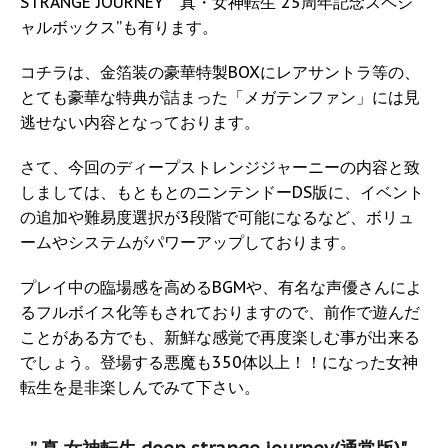
STRANGE JOURNEY 真・女神転生 25周年記念スペシ
ャルボックス”も有ります。
コチラは、金箔装の豪華特製BOXにレアサントラ等の、
とても豪華な特典が詰まった「メガテンファン」には見
逃せない内容となっております。
さて、今回のディープストレンジジャーニーの内容と致
しましては、もともとのニンテンドーDS版に、イベント
の追加や難易度選択が3段階で可能になるなど、ボリュ
ームやシステムがパワーアップしております。
プレイ中の臨場感を高めるBGMや、有名な声優さんによ
るフルボイス化等もされておりますので、前作で遊んだ
ことがある方でも、新鮮な感覚で再度楽しむ事が出来る
でしょう。登場する悪魔も350体以上！！になった女神
転生を是非楽しんでみて下さい。