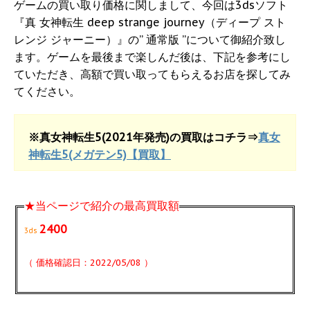
ゲームの買い取り価格に関しまして、今回は3dsソフト
『真 女神転生 deep strange journey（ディープ スト
レンジ ジャーニー）』の” 通常版 ”について御紹介致し
ます。ゲームを最後まで楽しんだ後は、下記を参考にし
ていただき、高額で買い取ってもらえるお店を探してみ
てください。
※真女神転生5(2021年発売)の買取はコチラ⇒
真女
神転生5(メガテン5)【買取】
★当ページで紹介の最高買取額
2400
3ds
（ 価格確認日：2022/05/08 ）