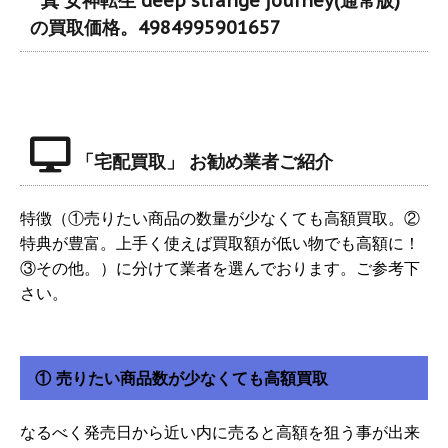
” 真 女神転生 deep strange journey(通常版)"
の買取価格。4984995901657
「宅配買取」 お勧め業者ご紹介
特徴（①売りたい商品の数量が少なくても高額買取。②
特典が豊富。上手く使えば買取額が低い物でも高額に！
③その他。）に分けて業者を選んでおります。ご参考下
さい。
① 売りたい商品数が少なくても高額買取
なるべく発売日から近い内に売ると高額を狙う事が出来