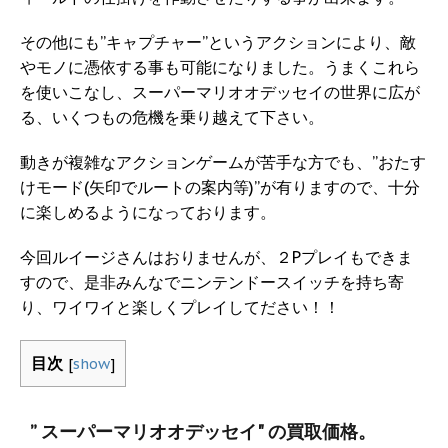
その他にも”キャプチャー”というアクションにより、敵
やモノに憑依する事も可能になりました。うまくこれら
を使いこなし、スーパーマリオオデッセイの世界に広が
る、いくつもの危機を乗り越えて下さい。
動きが複雑なアクションゲームが苦手な方でも、”おたす
けモード(矢印でルートの案内等)”が有りますので、十分
に楽しめるようになっております。
今回ルイージさんはおりませんが、２Pプレイもできま
すので、是非みんなでニンテンドースイッチを持ち寄
り、ワイワイと楽しくプレイしてださい！！
目次
[
show
]
” スーパーマリオオデッセイ" の買取価格。