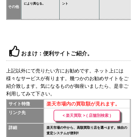
により異なる。
ント
必
その他
価
おまけ：便利サイトご紹介。
上記以外にて売りたい方にお勧めです。ネット上には
様々なサービスが有ります。幾つかのお勧めサイトをご
紹介致します。気になるものが御座いましたら、是非ご
利用してみて下さい。
楽天市場内の買取額が見れます。
サイト特徴
リンク先
< 楽天買取 > ( 店舗別検索 )
詳細
楽天市場の中から、高額買取り店を選べます。独自の
査定システムが便利!!