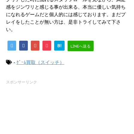
感をジンワリと感じる事が出来る、本当に優しい気持ち
になれるゲームだと個人的には感じております。まだプ
レイをしたことが無い方は、是非トライしてみて下さ
い。
B!
LINEへ送る
-
ｹﾞｰﾑ買取（スイッチ）
スポンサーリンク