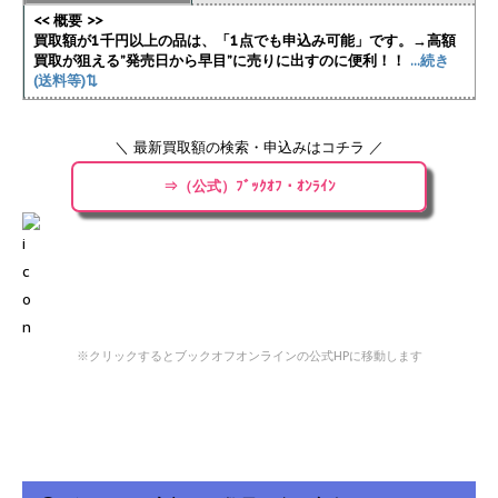
<< 概要 >>
買取額が1千円以上の品は、「1点でも申込み可能」です。→高額
買取が狙える”発売日から早目”に売りに出すのに便利！！
...続き
(送料等)⇅
＼ 最新買取額の検索・申込みはコチラ ／
⇒（公式）ﾌﾞｯｸｵﾌ・ｵﾝﾗｲﾝ
※クリックするとブックオフオンラインの公式HPに移動します