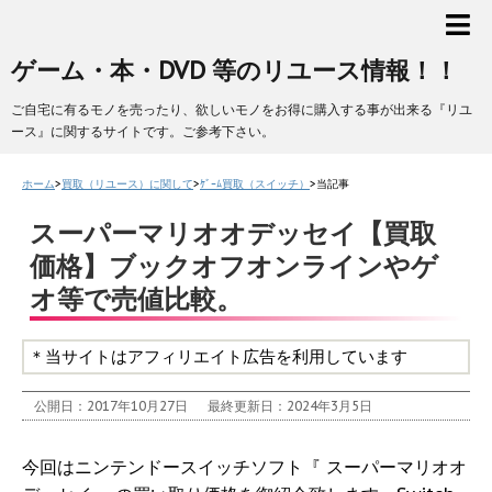
ゲーム・本・DVD 等のリユース情報！！
ご自宅に有るモノを売ったり、欲しいモノをお得に購入する事が出来る『リユ
ース』に関するサイトです。ご参考下さい。
ホーム
>
買取（リユース）に関して
>
ｹﾞｰﾑ買取（スイッチ）
>
当記事
スーパーマリオオデッセイ【買取
価格】ブックオフオンラインやゲ
オ等で売値比較。
＊当サイトはアフィリエイト広告を利用しています
公開日：2017年10月27日
最終更新日：2024年3月5日
今回はニンテンドースイッチソフト『 スーパーマリオオ