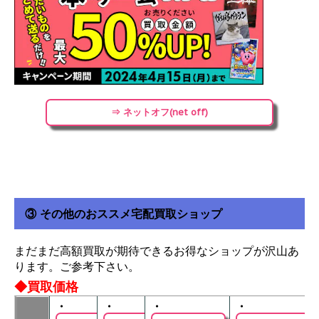
⇒ ネットオフ(net off)
③ その他のおススメ宅配買取ショップ
まだまだ高額買取が期待できるお得なショップが沢山あ
ります。ご参考下さい。
◆買取価格
・
・
・
・