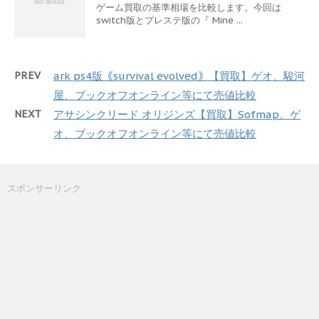
ゲーム買取の基準相場を比較します。今回は
switch版とプレステ版の『 Mine ...
PREV
ark ps4版｟survival evolved｠【買取】ゲオ、駿河
屋、ブックオフオンライン等にて売値比較
NEXT
アサシンクリード オリジンズ【買取】Sofmap、ゲ
オ、ブックオフオンライン等にて売値比較
スポンサーリンク