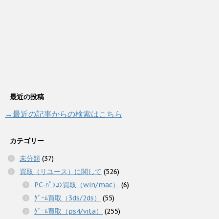
最近の投稿
→最近の記事からの検索はこちら
カテゴリー
未分類
(37)
買取（リユース）に関して
(526)
PC-ﾊﾟｿｺﾝ買取（win/mac）
(6)
ｹﾞｰﾑ買取（3ds/2ds）
(55)
ｹﾞｰﾑ買取（ps4/vita）
(255)