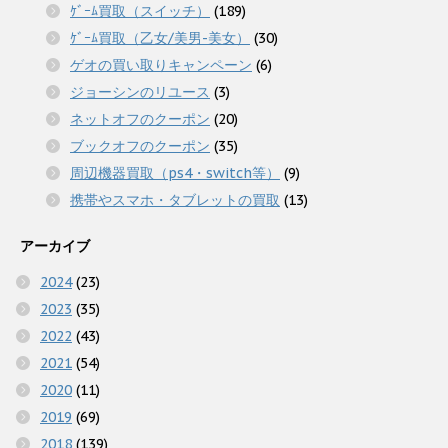
ｹﾞｰﾑ買取（スイッチ）
(189)
ｹﾞｰﾑ買取（乙女/美男-美女）
(30)
ゲオの買い取りキャンペーン
(6)
ジョーシンのリユース
(3)
ネットオフのクーポン
(20)
ブックオフのクーポン
(35)
周辺機器買取（ps4・switch等）
(9)
携帯やスマホ・タブレットの買取
(13)
アーカイブ
2024
(23)
2023
(35)
2022
(43)
2021
(54)
2020
(11)
2019
(69)
2018
(139)