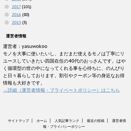
2017
(101)
2016
(80)
2015
(3)
運営者情報
運営者：yasuwokoo
モノを大事に使いたいし、まだまだ使えるモノは丁寧にリ
ユースしていきたい四国在住の40代のおっさんです。はや
く循環型の世の中になってくれる事を心待ちに、のんびり
と日々暮らしております。割引やクーポン等の身近なお得
情報も大好きです。
→詳細（運営者情報・プライベートポリシー）はこちら
サイトマップ
ホーム
人気記事ランク
最近の投稿
運営者情
報・プライバシーポリシー