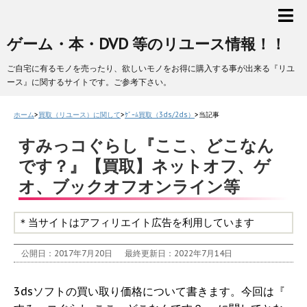
ゲーム・本・DVD 等のリユース情報！！
ご自宅に有るモノを売ったり、欲しいモノをお得に購入する事が出来る『リユ
ース』に関するサイトです。ご参考下さい。
ホーム
>
買取（リユース）に関して
>
ｹﾞｰﾑ買取（3ds/2ds）
>
当記事
すみっコぐらし『ここ、どこなん
です？』【買取】ネットオフ、ゲ
オ、ブックオフオンライン等
＊当サイトはアフィリエイト広告を利用しています
公開日：2017年7月20日
最終更新日：2022年7月14日
3dsソフトの買い取り価格について書きます。今回は『