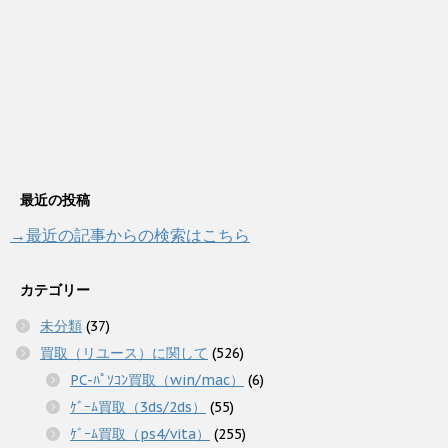
最近の投稿
→最近の記事からの検索はこちら
カテゴリー
未分類
(37)
買取（リユース）に関して
(526)
PC-ﾊﾟｿｺﾝ買取（win/mac）
(6)
ｹﾞｰﾑ買取（3ds/2ds）
(55)
ｹﾞｰﾑ買取（ps4/vita）
(255)