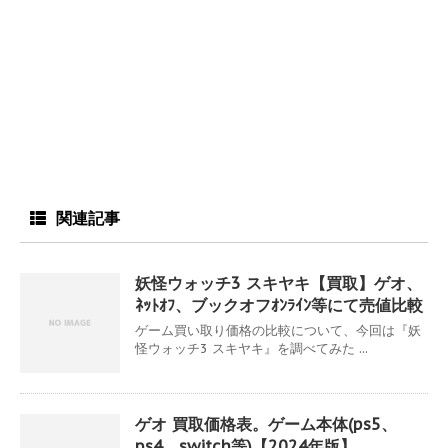
関連記事
妖怪ウォッチ3 スキヤキ【買取】ゲオ、
ﾈｯﾄｵﾌ、ブックオフｵﾝﾗｲﾝ等にて売値比較
ゲーム買い取り価格の比較について、今回は『妖
怪ウォッチ3 スキヤキ』を調べてみた ...
ゲオ 買取価格表。ゲーム本体(ps5、
ps4、switch等)【2024年版】