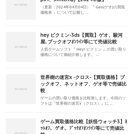
（更新：2024年04月04日）『 Geo(ゲオ)の買取
価格表 』について記載し ...
hey ピクミン-3ds【買取】ゲオ、駿河
屋､ブックオフｵﾝﾗｲﾝ等にて売値比較
人気ゲームソフト『 Hey! ピクミン 』の買い取り
価格について御紹介致します。 ...
世界樹の迷宮x -クロス-【買取価格】ブ
ックオフ、ネットオフ、ゲオ等で売値比
較
ゲームの買い取り価格を比較致します。今回のソ
フトは『世界樹の迷宮x（クロス）』に ...
ゲーム買取価格比較【妖怪ウォッチ3】ﾈ
ｯﾄｵﾌ、ゲオ、ﾌﾞｯｸｵﾌｵﾝﾗｲﾝ等にて売値比