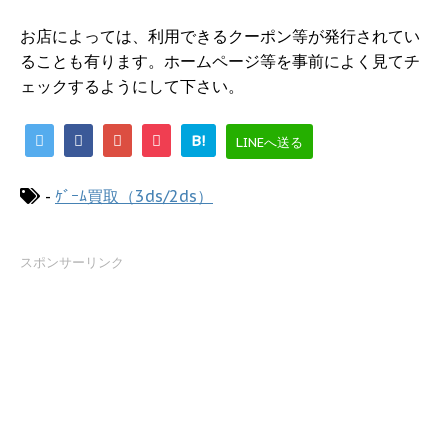
お店によっては、利用できるクーポン等が発行されてい
ることも有ります。ホームページ等を事前によく見てチ
ェックするようにして下さい。
B!
LINEへ送る
-
ｹﾞｰﾑ買取（3ds/2ds）
スポンサーリンク