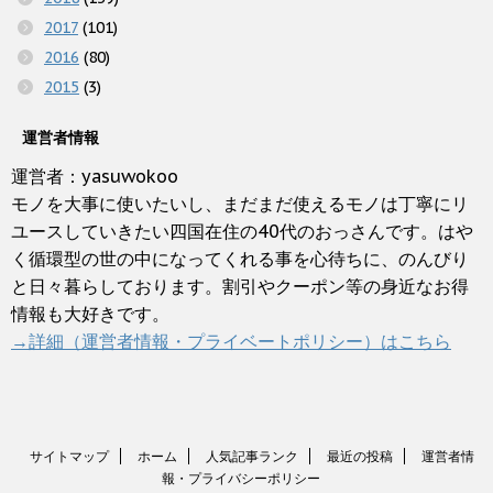
2017
(101)
2016
(80)
2015
(3)
運営者情報
運営者：yasuwokoo
モノを大事に使いたいし、まだまだ使えるモノは丁寧にリ
ユースしていきたい四国在住の40代のおっさんです。はや
く循環型の世の中になってくれる事を心待ちに、のんびり
と日々暮らしております。割引やクーポン等の身近なお得
情報も大好きです。
→詳細（運営者情報・プライベートポリシー）はこちら
サイトマップ
ホーム
人気記事ランク
最近の投稿
運営者情
報・プライバシーポリシー