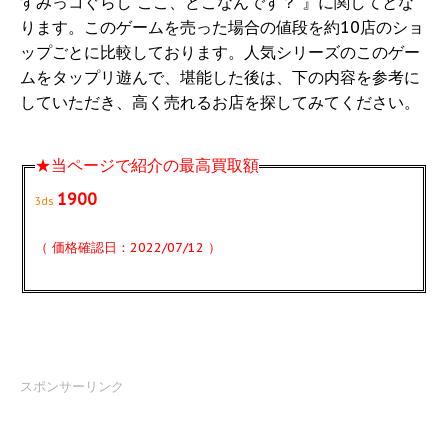
すみっコぐらし ここ、どこなんです？ 』に関してとな
ります。このゲームを売った場合の値段を約10店のショ
ップごとに比較しております。人気シリーズのこのゲー
ムをタップリ遊んで、堪能した後は、下の内容を参考に
していただき、高く売れるお店を探してみてください。
★当ページで紹介の最高買取額
1900
3ds
（ 価格確認日：2022/07/12 ）
スポンサーリンク