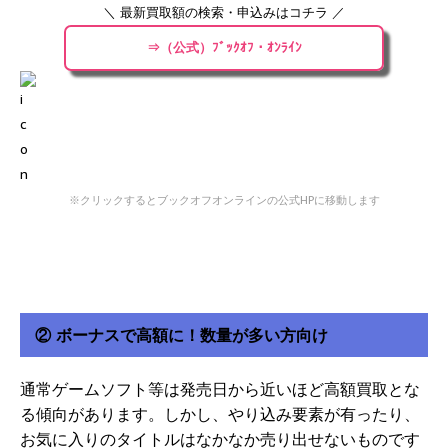
＼ 最新買取額の検索・申込みはコチラ ／
⇒（公式）ﾌﾞｯｸｵﾌ・ｵﾝﾗｲﾝ
※クリックするとブックオフオンラインの公式HPに移動します
② ボーナスで高額に！数量が多い方向け
通常ゲームソフト等は発売日から近いほど高額買取とな
る傾向があります。しかし、やり込み要素が有ったり、
お気に入りのタイトルはなかなか売り出せないものです