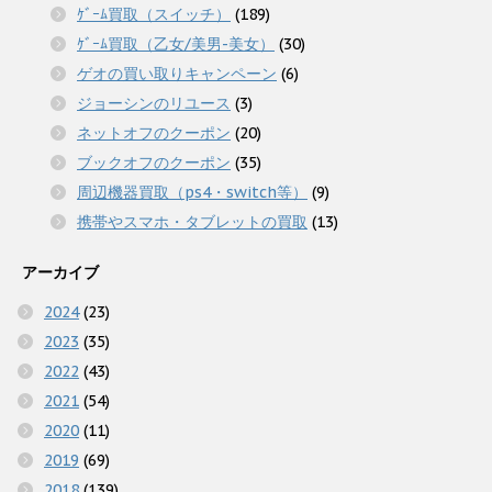
ｹﾞｰﾑ買取（スイッチ）
(189)
ｹﾞｰﾑ買取（乙女/美男-美女）
(30)
ゲオの買い取りキャンペーン
(6)
ジョーシンのリユース
(3)
ネットオフのクーポン
(20)
ブックオフのクーポン
(35)
周辺機器買取（ps4・switch等）
(9)
携帯やスマホ・タブレットの買取
(13)
アーカイブ
2024
(23)
2023
(35)
2022
(43)
2021
(54)
2020
(11)
2019
(69)
2018
(139)