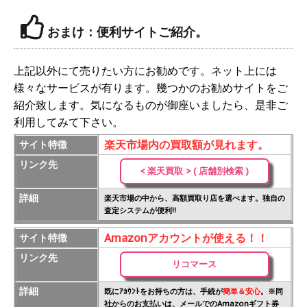
おまけ：便利サイトご紹介。
上記以外にて売りたい方にお勧めです。ネット上には
様々なサービスが有ります。幾つかのお勧めサイトをご
紹介致します。気になるものが御座いましたら、是非ご
利用してみて下さい。
楽天市場内の買取額が見れます。
サイト特徴
リンク先
< 楽天買取 > ( 店舗別検索 )
詳細
楽天市場の中から、高額買取り店を選べます。独自の
査定システムが便利!!
Amazonアカウントが使える！！
サイト特徴
リンク先
リコマース
詳細
既にｱｶｳﾝﾄをお持ちの方は、手続が
簡単＆安心
。※同
社からのお支払いは、メールでのAmazonギフト券