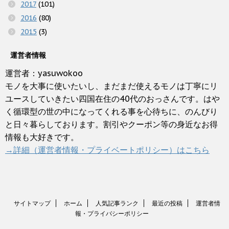
2017
(101)
2016
(80)
2015
(3)
運営者情報
運営者：yasuwokoo
モノを大事に使いたいし、まだまだ使えるモノは丁寧にリ
ユースしていきたい四国在住の40代のおっさんです。はや
く循環型の世の中になってくれる事を心待ちに、のんびり
と日々暮らしております。割引やクーポン等の身近なお得
情報も大好きです。
→詳細（運営者情報・プライベートポリシー）はこちら
サイトマップ
ホーム
人気記事ランク
最近の投稿
運営者情
報・プライバシーポリシー