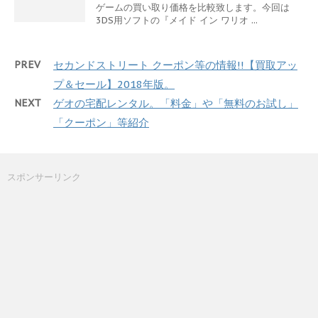
ゲームの買い取り価格を比較致します。今回は
3DS用ソフトの『メイド イン ワリオ ...
PREV
セカンドストリート クーポン等の情報!!【買取アッ
プ＆セール】2018年版。
NEXT
ゲオの宅配レンタル。「料金」や「無料のお試し」
「クーポン」等紹介
スポンサーリンク