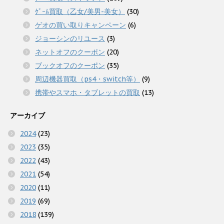
ｹﾞｰﾑ買取（乙女/美男-美女）
(30)
ゲオの買い取りキャンペーン
(6)
ジョーシンのリユース
(3)
ネットオフのクーポン
(20)
ブックオフのクーポン
(35)
周辺機器買取（ps4・switch等）
(9)
携帯やスマホ・タブレットの買取
(13)
アーカイブ
2024
(23)
2023
(35)
2022
(43)
2021
(54)
2020
(11)
2019
(69)
2018
(139)