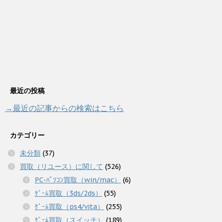
最近の投稿
→最近の記事からの検索はこちら
カテゴリー
未分類
(37)
買取（リユース）に関して
(526)
PC-ﾊﾟｿｺﾝ買取（win/mac）
(6)
ｹﾞｰﾑ買取（3ds/2ds）
(55)
ｹﾞｰﾑ買取（ps4/vita）
(255)
ｹﾞｰﾑ買取（スイッチ）
(189)