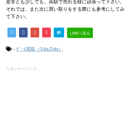
是非とも少しでも、高額で売れる様に頑張って下さい。
それでは、また次に買い取りをする際にも参考にしてみ
て下さい。
B!
LINEへ送る
-
ｹﾞｰﾑ買取（3ds/2ds）
スポンサーリンク