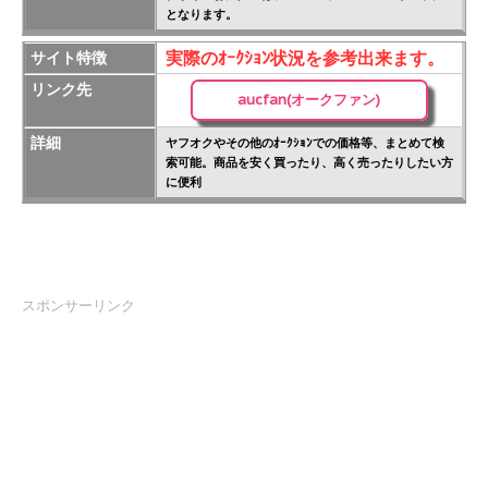
となります。
実際のｵｰｸｼｮﾝ状況を参考出来ます。
サイト特徴
リンク先
aucfan(オークファン)
詳細
ヤフオクやその他のｵｰｸｼｮﾝでの価格等、まとめて検
索可能。商品を安く買ったり、高く売ったりしたい方
に便利
スポンサーリンク