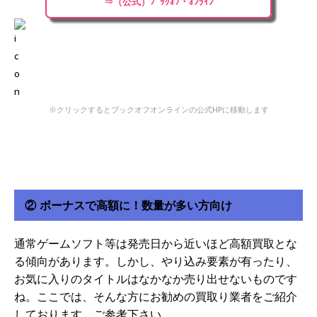
⇒（公式）ﾌﾞｯｸｵﾌ・ｵﾝﾗｲﾝ
※クリックするとブックオフオンラインの公式HPに移動します
② ボーナスで高額に！数量が多い方向け
通常ゲームソフト等は発売日から近いほど高額買取とな
る傾向があります。しかし、やり込み要素が有ったり、
お気に入りのタイトルはなかなか売り出せないものです
ね。ここでは、そんな方にお勧めの買取り業者をご紹介
しております。ご参考下さい。