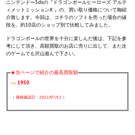
ニンテンドー3dsの『ドラゴンボールヒーローズ アルテ
ィメットミッションX 』の、買い取り価格について御紹
介致します。今回は、コチラのソフトを売った場合の値
段を、約10店のショップ別で比較してみました。
ドラゴンボールの世界を十分に楽しんだ後は、下記を参
考にして頂き、高額買取のお店に売りに出して、また次
のゲームでも沢山遊んで下さい。
★当ページで紹介の最高買取額
1950
3ds
（ 価格確認日：2022/07/12 ）