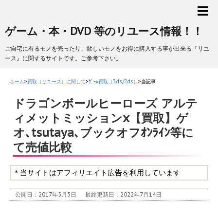
ゲーム・本・DVD 等のリユース情報！！
ご自宅に有るモノを売ったり、欲しいモノをお得に購入する事が出来る『リユ
ース』に関するサイトです。ご参考下さい。
ホーム
>
買取（リユース）に関して
>
ｹﾞｰﾑ買取（3ds/2ds）
>
当記事
ドラゴンボールヒーローズ アルテ
ィメットミッションx【買取】ゲ
オ､tsutaya､ブックオフｵﾝﾗｲﾝ等に
て売値比較
＊当サイトはアフィリエイト広告を利用しています
公開日：2017年5月5日
最終更新日：2022年7月14日