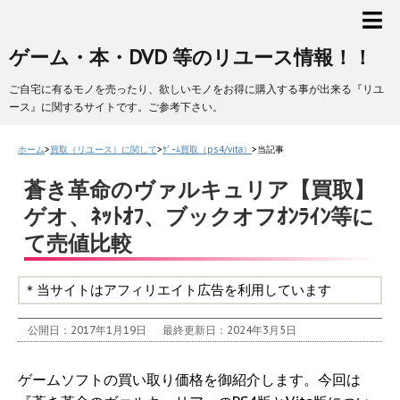
ゲーム・本・DVD 等のリユース情報！！
ご自宅に有るモノを売ったり、欲しいモノをお得に購入する事が出来る『リユ
ース』に関するサイトです。ご参考下さい。
ホーム
>
買取（リユース）に関して
>
ｹﾞｰﾑ買取（ps4/vita）
>
当記事
蒼き革命のヴァルキュリア【買取】
ゲオ、ﾈｯﾄｵﾌ、ブックオフｵﾝﾗｲﾝ等に
て売値比較
＊当サイトはアフィリエイト広告を利用しています
公開日：2017年1月19日
最終更新日：2024年3月5日
ゲームソフトの買い取り価格を御紹介します。今回は