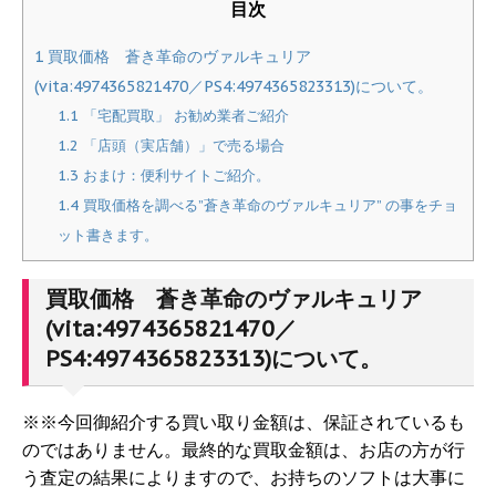
目次
1
買取価格 蒼き革命のヴァルキュリア
(vita:4974365821470／PS4:4974365823313)について。
1.1
「宅配買取」 お勧め業者ご紹介
1.2
「店頭（実店舗）」で売る場合
1.3
おまけ：便利サイトご紹介。
1.4
買取価格を調べる”蒼き革命のヴァルキュリア” の事をチョ
ット書きます。
買取価格 蒼き革命のヴァルキュリア
(vita:4974365821470／
PS4:4974365823313)について。
※※今回御紹介する買い取り金額は、保証されているも
のではありません。最終的な買取金額は、お店の方が行
う査定の結果によりますので、お持ちのソフトは大事に