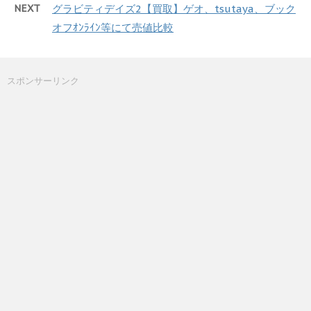
NEXT
グラビティデイズ2【買取】ゲオ、tsutaya、ブック
オフｵﾝﾗｲﾝ等にて売値比較
スポンサーリンク