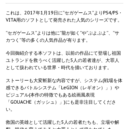
これは、2017年1月19日に”セガゲームス”よりPS4/PS・
VITA用のソフトとして発売された人気のシリーズです。
”セガゲームス”よりは他に”龍が如く”や”ぷよぷよ”、”サ
カつく”等の多くの人気作品が有ります。
今回御紹介する本ソフトは、以前の作品にて登場し祖国
ユトランドを救うべく活躍した5人の若者達が、大罪人
として扱われている世界・時代を描いております。
ストーリーも大変斬新な内容ですが、システム(戦場を体
感できるバトルシステム「LeGION（レギオン）」）や
ビジュアル(本作の特徴でもある絵画風表現
「GOUACHE（ガッシュ）」)にも是非注目してくださ
い。
救国の英雄として活躍した5人の若者たちも、立場や解