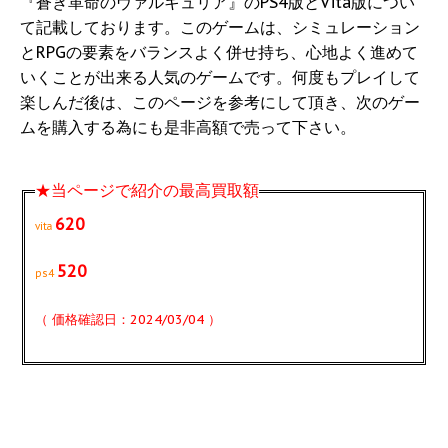
『蒼き革命のヴァルキュリア』のPS4版とVita版につい
て記載しております。このゲームは、シミュレーション
とRPGの要素をバランスよく併せ持ち、心地よく進めて
いくことが出来る人気のゲームです。何度もプレイして
楽しんだ後は、このページを参考にして頂き、次のゲー
ムを購入する為にも是非高額で売って下さい。
★当ページで紹介の最高買取額
620
vita
520
ps4
（ 価格確認日：2024/03/04 ）