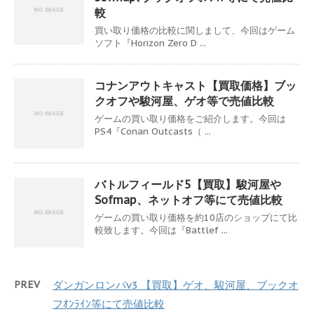
較
買い取り価格の比較に関しまして、今回はゲーム
ソフト『Horizon Zero D ...
コナンアウトキャスト【買取価格】ブッ
クオフや駿河屋、ゲオ等で売値比較
ゲームの買い取り価格をご紹介します。今回は
PS4『Conan Outcasts（ ...
バトルフィールド5【買取】駿河屋や
Sofmap、ネットオフ等にて売値比較
ゲームの買い取り価格を約10店のショップにて比
較致します。今回は『Battlef ...
PREV
ダンガンロンパv3 【買取】ゲオ、駿河屋、ブックオ
フｵﾝﾗｲﾝ等にて売値比較