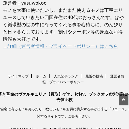
運営者：yasuwokoo
モノを大事に使いたいし、まだまだ使えるモノは丁寧にリ
ユースしていきたい四国在住の40代のおっさんです。はや
く循環型の世の中になってくれる事を心待ちに、のんびり
と日々暮らしております。割引やクーポン等の身近なお得
情報も大好きです。
→詳細（運営者情報・プライベートポリシー）はこちら
サイトマップ
ホーム
人気記事ランク
最近の投稿
運営者情
報・プライバシーポリシー
蒼き革命のヴァルキュリア【買取】ゲオ、ﾈｯﾄｵﾌ、ブックオフｵﾝﾗｲﾝ等に
売値比較
ご自宅に有るモノを売ったり、欲しいモノをお得に購入する事が出来る『リユース』
関するサイトです。ご参考下さい。