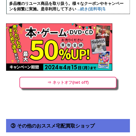
多品種のリユース商品を取り扱う。様々なクーポンやキャンペー
ンを頻繁に実施
。是非利用して下さい
...続き(送料等)⇅
⇒ ネットオフ(net off)
③ その他のおススメ宅配買取ショップ